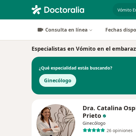
especiali
Consulta en línea
Fechas dispo
Especialistas en Vómito en el embaraz
¿Qué especialidad estás buscando?
Ginecólogo
Dra. Catalina Osp
Prieto
Ginecólogo
26 opiniones