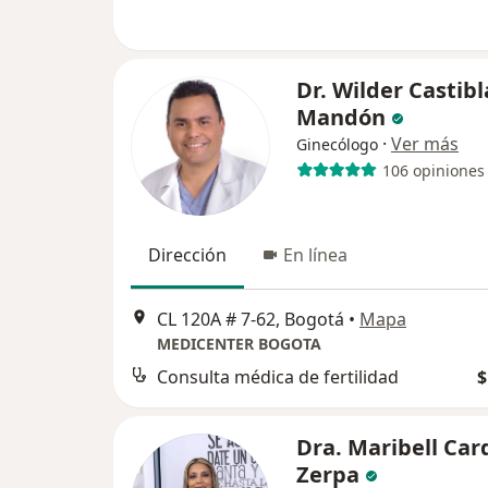
Dr. Wilder Castib
Mandón
·
Ver más
Ginecólogo
106 opiniones
Dirección
En línea
CL 120A # 7-62, Bogotá
•
Mapa
MEDICENTER BOGOTA
Consulta médica de fertilidad
$
Dra. Maribell Ca
Zerpa