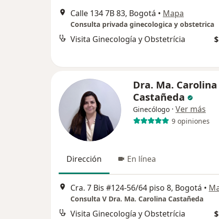
Calle 134 7B 83, Bogotá
•
Mapa
Consulta privada ginecologica y obstetrica
Visita Ginecología y Obstetrícia
$
Dra. Ma. Carolina
Castañeda
·
Ver más
Ginecólogo
9 opiniones
Dirección
En línea
Cra. 7 Bis #124-56/64 piso 8, Bogotá
•
M
Consulta V Dra. Ma. Carolina Castañeda
Visita Ginecología y Obstetrícia
$