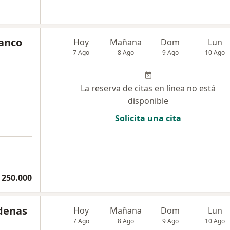
lanco
Hoy
Mañana
Dom
Lun
7 Ago
8 Ago
9 Ago
10 Ago
La reserva de citas en línea no está
disponible
Solicita una cita
 250.000
rdenas
Hoy
Mañana
Dom
Lun
7 Ago
8 Ago
9 Ago
10 Ago