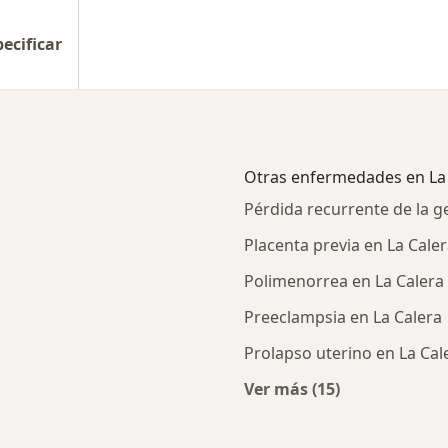
pecificar
Otras enfermedades en La
Pérdida recurrente de la g
Placenta previa en La Cale
Polimenorrea en La Calera
Preeclampsia en La Calera
Prolapso uterino en La Cal
Ver más (15)
Más en esta catego