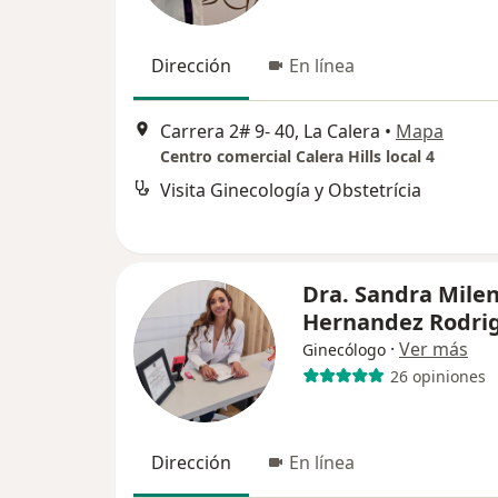
Dirección
En línea
Carrera 2# 9- 40, La Calera
•
Mapa
Centro comercial Calera Hills local 4
Visita Ginecología y Obstetrícia
Dra. Sandra Mile
Hernandez Rodri
·
Ver más
Ginecólogo
26 opiniones
Dirección
En línea