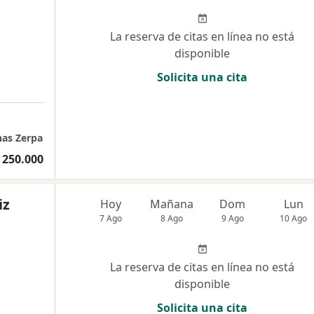
La reserva de citas en línea no está
disponible
Solicita una cita
nas Zerpa
 250.000
iz
Hoy
Mañana
Dom
Lun
7 Ago
8 Ago
9 Ago
10 Ago
La reserva de citas en línea no está
disponible
Solicita una cita