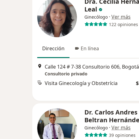
Dra. Cecilia Hern
Leal
·
Ver más
Ginecólogo
122 opiniones
Dirección
En línea
Calle 124 # 7-38 Consultorio 606, Bogotá
Consultorio privado
Visita Ginecología y Obstetrícia
$
Dr. Carlos Andres
Beltran Hernánd
·
Ver más
Ginecólogo
39 opiniones