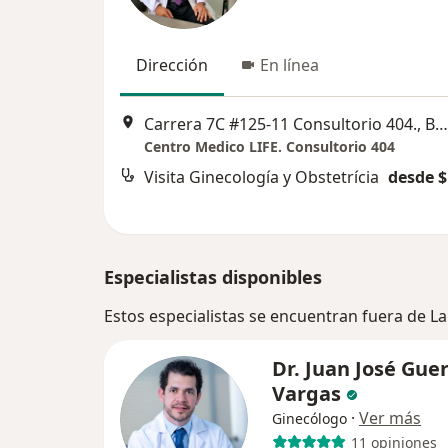
Dirección
En línea
Carrera 7C #125-11 Consultorio 404., Bogotá
Centro Medico LIFE. Consultorio 404
Visita Ginecología y Obstetrícia
desde $
Especialistas disponibles
Estos especialistas se encuentran fuera de 
Dr. Juan José Gue
Vargas
·
Ver más
Ginecólogo
11 opiniones