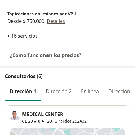
Topicaciones en lesiones por VPH
Desde $ 750.000
Detalles
+ 16 servicios
¿Cómo funcionan los precios?
Consultorios (6)
Dirección 1
Dirección 2
En línea
Dirección 3
MEDICAL CENTER
CL 20 # 8 A -20,
Girardot
252432