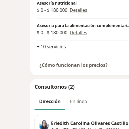
Asesoría nutricional
$ 0 - $ 180.000
Detalles
Asesoría para la alimentación complementari
$ 0 - $ 180.000
Detalles
+ 10 servicios
¿Cómo funcionan los precios?
Consultorios (2)
Dirección
En línea
Eriedith Carolina Olivares Castill