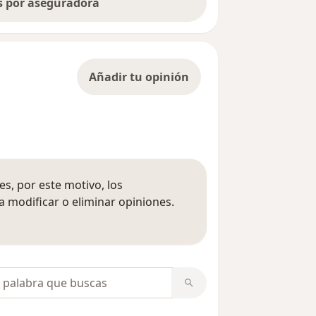
as por aseguradora
Añadir tu opinión
s, por este motivo, los
 modificar o eliminar opiniones.
 opiniones
opiniones