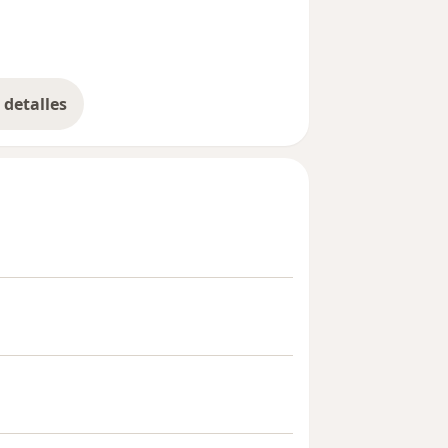
detalles
bre la experiencia