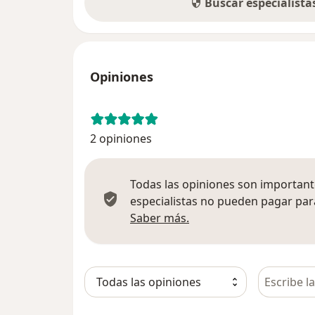
Buscar especialist
Opiniones
2 opiniones
Todas las opiniones son importante
especialistas no pueden pagar para
Más información sobre
Saber más.
Busca en 