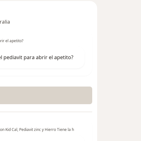
ralia
ir el apetito?
 pediavit para abrir el apetito?
Kid Cal, Pediavit zinc y Hierro Tiene la h