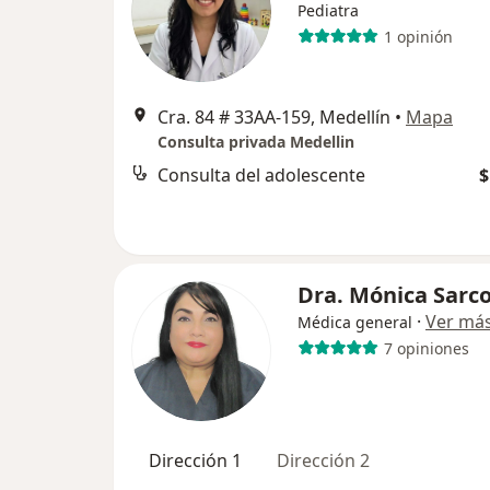
Pediatra
1 opinión
Cra. 84 # 33AA-159, Medellín
•
Mapa
Consulta privada Medellin
Consulta del adolescente
$
Dra. Mónica Sarc
·
Ver má
Médica general
7 opiniones
Dirección 1
Dirección 2