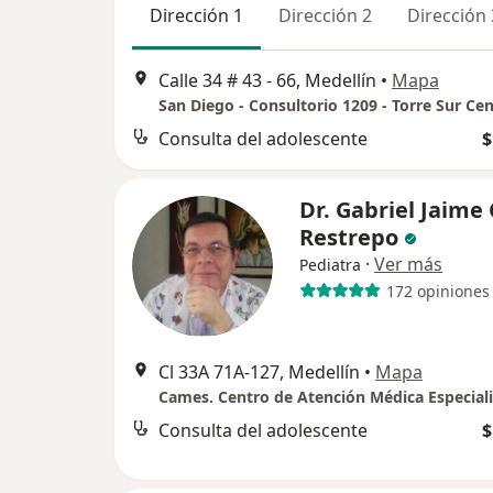
Dirección 1
Dirección 2
Dirección 
Calle 34 # 43 - 66, Medellín
•
Mapa
Consulta del adolescente
$
Dr. Gabriel Jaime
Restrepo
·
Ver más
Pediatra
172 opiniones
Cl 33A 71A-127, Medellín
•
Mapa
Cames. Centro de Atención Médica Especiali
Consulta del adolescente
$