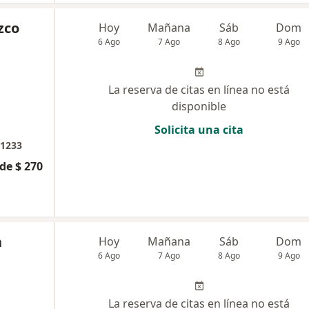
zco
Hoy
Mañana
Sáb
Dom
6 Ago
7 Ago
8 Ago
9 Ago
La reserva de citas en línea no está
disponible
Solicita una cita
 1233
de $ 270
a
Hoy
Mañana
Sáb
Dom
6 Ago
7 Ago
8 Ago
9 Ago
La reserva de citas en línea no está