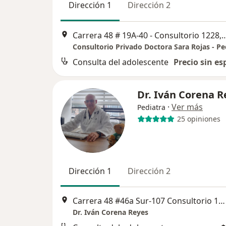
Dirección 1
Dirección 2
Carrera 48 # 19A-40 - Consultorio
Consultorio Privado Doctora Sara Rojas - Pe
Consulta del adolescente
Precio sin es
Dr. Iván Corena R
·
Ver más
Pediatra
25 opiniones
Dirección 1
Dirección 2
Carrera 48 #46a Sur-107 Consultorio 1220, Envigado
Dr. Iván Corena Reyes