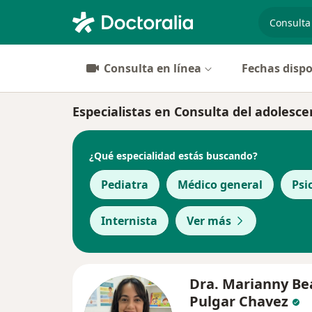
especiali
Consulta en línea
Fechas dispo
Especialistas en Consulta del adolesc
¿Qué especialidad estás buscando?
Pediatra
Médico general
Psi
Internista
Ver más
Dra. Marianny Be
Pulgar Chavez