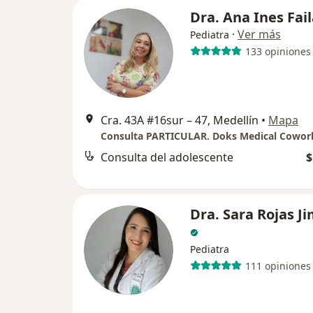
Dra. Ana Ines Fai
·
Ver más
Pediatra
133 opiniones
Cra. 43A #16sur – 47, Medellín
•
Mapa
Consulta PARTICULAR. Doks Medical Cowor
Consulta del adolescente
$
Dra. Sara Rojas J
Pediatra
111 opiniones