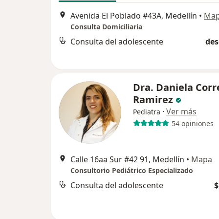
Avenida El Poblado #43A, Medellín
•
Ma
Consulta Domiciliaria
Consulta del adolescente
des
Dra. Daniela Corr
Ramirez
·
Ver más
Pediatra
54 opiniones
Calle 16aa Sur #42 91, Medellín
•
Mapa
Consultorio Pediátrico Especializado
Consulta del adolescente
$