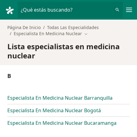
Men
¿Qué estás buscando?
Página De Inicio
Todas Las Especialidades
Especialista En Medicina Nuclear
Cambiar de ciudad
Lista especialistas en medicina
nuclear
B
Especialista En Medicina Nuclear Barranquilla
Especialista En Medicina Nuclear Bogotá
Especialista En Medicina Nuclear Bucaramanga