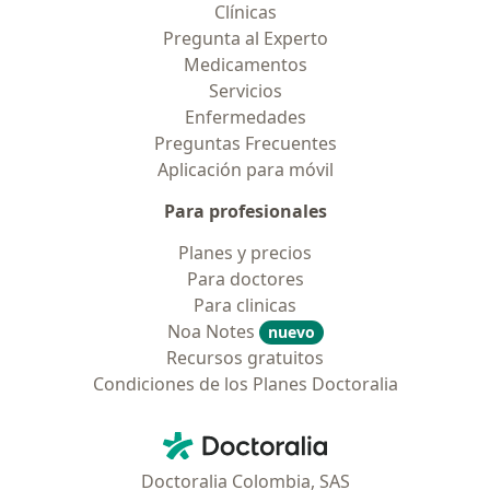
Clínicas
Pregunta al Experto
Medicamentos
Servicios
Enfermedades
Preguntas Frecuentes
Aplicación para móvil
Para profesionales
Planes y precios
Para doctores
Para clinicas
Noa Notes
nuevo
Recursos gratuitos
Condiciones de los Planes Doctoralia
Contacto
Doctoralia - Página de inicio
Doctoralia Colombia, SAS