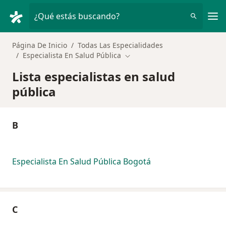
Men
¿Qué estás buscando?
Página De Inicio
Todas Las Especialidades
Especialista En Salud Pública
Cambiar de ciudad
Lista especialistas en salud
pública
B
Especialista En Salud Pública Bogotá
C