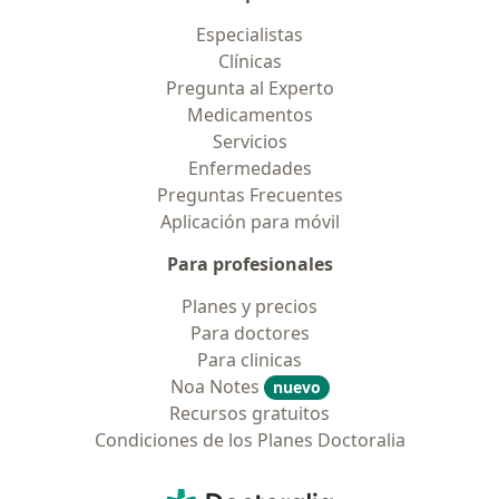
Especialistas
Clínicas
Pregunta al Experto
Medicamentos
Servicios
Enfermedades
Preguntas Frecuentes
Aplicación para móvil
Para profesionales
Planes y precios
Para doctores
Para clinicas
Noa Notes
nuevo
Recursos gratuitos
Condiciones de los Planes Doctoralia
Contacto
Doctoralia - Página de inicio