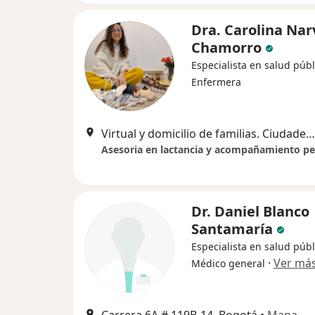
Dra. Carolina Nar
Chamorro
Especialista en salud públ
Enfermera
Virtual y domicilio de familias. Ciudades distintas a Bogotá previo acuerdo, Bogotá
Dr. Daniel Blanco
Santamaría
Especialista en salud públ
·
Ver má
Médico general