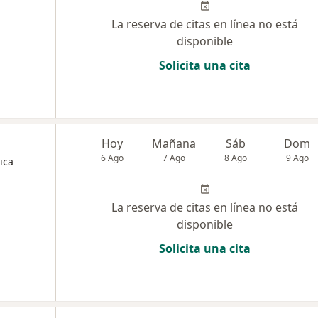
La reserva de citas en línea no está
disponible
Solicita una cita
Hoy
Mañana
Sáb
Dom
6 Ago
7 Ago
8 Ago
9 Ago
ica
La reserva de citas en línea no está
disponible
Solicita una cita