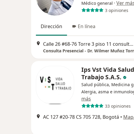
·
Ver má
Médico general
3 opiniones
Dirección
En línea
Calle 26 #68-76 Torre 3 piso 11 consultorio 1104
Ips Vst Vida Salud
Trabajo S.A.S.
Salud pública, Medicina g
Alergia, asma e inmunolo
más
33 opiniones
AC 127 #20-78 CS 705 728, Bogotá
•
Map