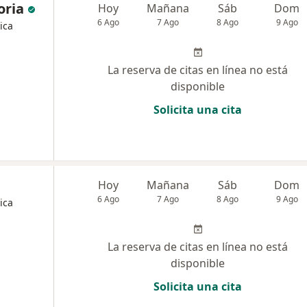
oria
Hoy
Mañana
Sáb
Dom
6 Ago
7 Ago
8 Ago
9 Ago
ica
La reserva de citas en línea no está
disponible
Solicita una cita
Hoy
Mañana
Sáb
Dom
6 Ago
7 Ago
8 Ago
9 Ago
ica
La reserva de citas en línea no está
disponible
Solicita una cita