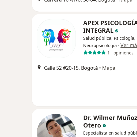
APEX PSICOLOGÍ
INTEGRAL
Salud pública, Psicología,
·
Ver má
Neuropsicología
11 opiniones
Calle 52 #20-15, Bogotá
•
Mapa
Dr. Wilmer Muño
Otero
Especialista en salud públ