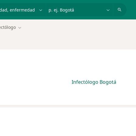
dad, enfermedad o nombre
p. ej. Bogotá
ectólogo
Cambiar de ciudad
Infectólogo Bogotá