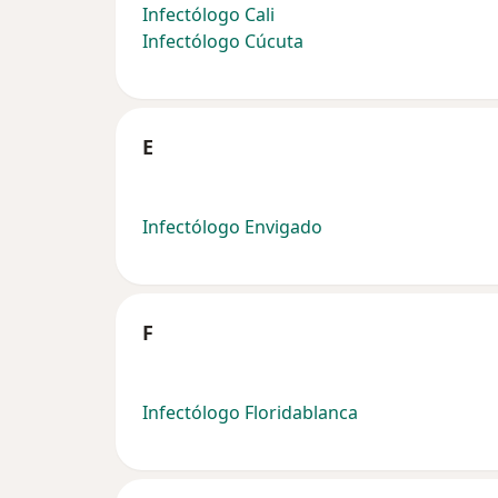
Infectólogo Cali
Infectólogo Cúcuta
E
Infectólogo Envigado
F
Infectólogo Floridablanca