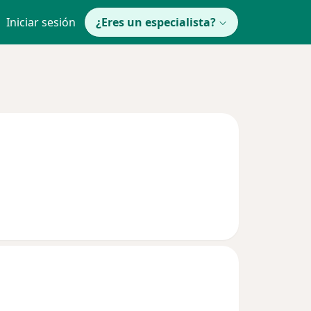
Iniciar sesión
¿Eres un especialista?