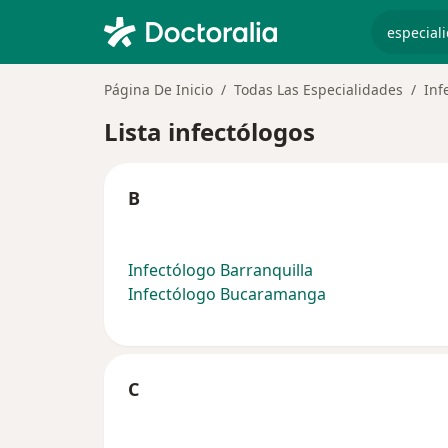
especiali
Página De Inicio
Todas Las Especialidades
Inf
Lista infectólogos
B
Infectólogo Barranquilla
Infectólogo Bucaramanga
C