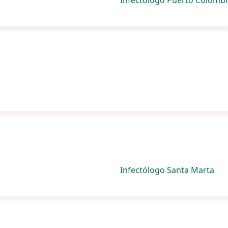
Infectólogo Puerto Colombi
Infectólogo Santa Marta