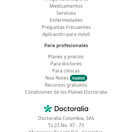
Medicamentos
Servicios
Enfermedades
Preguntas Frecuentes
Aplicación para móvil
Para profesionales
Planes y precios
Para doctores
Para clinicas
Noa Notes
nuevo
Recursos gratuitos
Condiciones de los Planes Doctoralia
Contacto
Doctoralia - Página de inicio
Doctoralia Colombia, SAS
Tv 23 No. 97 - 73