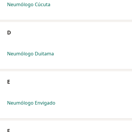
Neumólogo Cúcuta
D
Neumólogo Duitama
E
Neumólogo Envigado
F