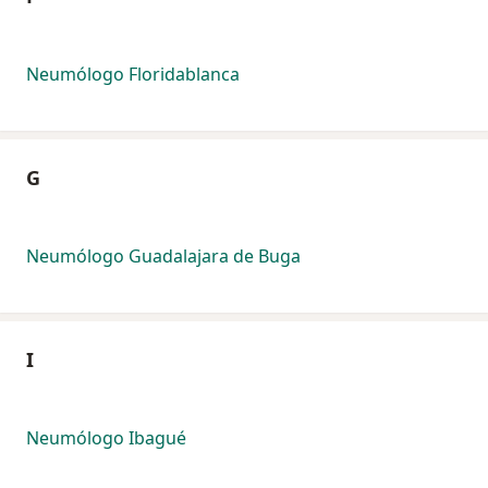
Neumólogo Floridablanca
G
Neumólogo Guadalajara de Buga
I
Neumólogo Ibagué