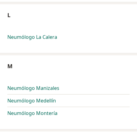
L
Neumólogo La Calera
M
Neumólogo Manizales
Neumólogo Medellín
Neumólogo Montería