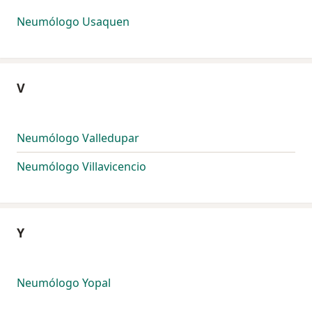
Neumólogo Usaquen
V
Neumólogo Valledupar
Neumólogo Villavicencio
Y
Neumólogo Yopal