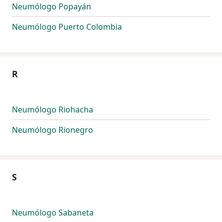
Neumólogo Popayán
Neumólogo Puerto Colombia
R
Neumólogo Riohacha
Neumólogo Rionegro
S
Neumólogo Sabaneta