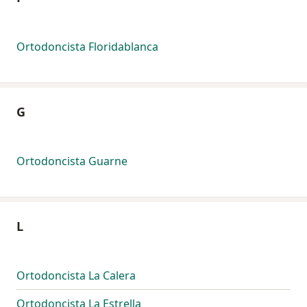
Ortodoncista Floridablanca
G
Ortodoncista Guarne
L
Ortodoncista La Calera
Ortodoncista La Estrella