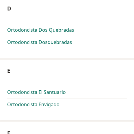
D
Ortodoncista Dos Quebradas
Ortodoncista Dosquebradas
E
Ortodoncista El Santuario
Ortodoncista Envigado
F