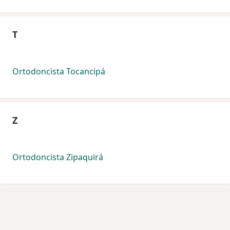
T
Ortodoncista Tocancipá
Z
Ortodoncista Zipaquirá