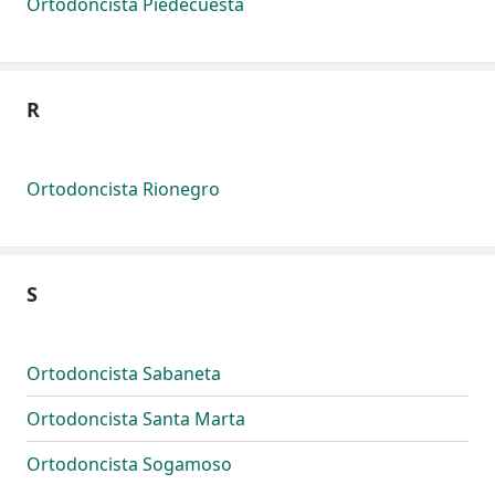
Ortodoncista Piedecuesta
R
Ortodoncista Rionegro
S
Ortodoncista Sabaneta
Ortodoncista Santa Marta
Ortodoncista Sogamoso