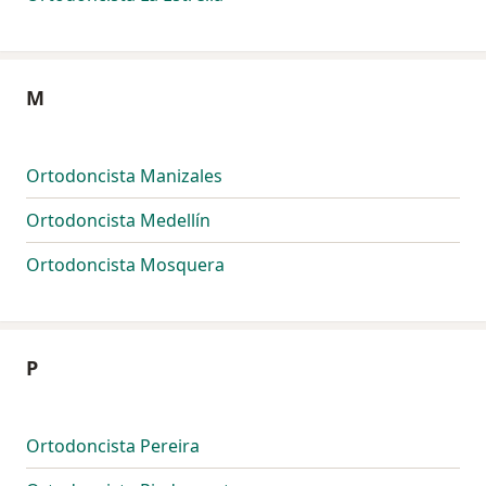
M
Ortodoncista Manizales
Ortodoncista Medellín
Ortodoncista Mosquera
P
Ortodoncista Pereira