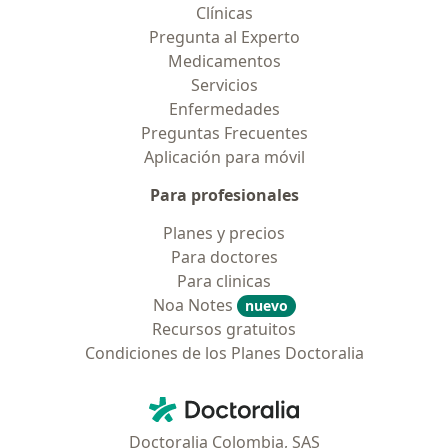
Clínicas
Pregunta al Experto
Medicamentos
Servicios
Enfermedades
Preguntas Frecuentes
Aplicación para móvil
Para profesionales
Planes y precios
Para doctores
Para clinicas
Noa Notes
nuevo
Recursos gratuitos
Condiciones de los Planes Doctoralia
Contacto
Doctoralia - Página de inicio
Doctoralia Colombia, SAS