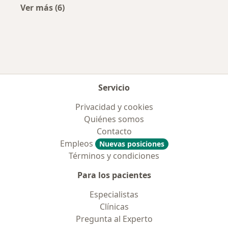
Ver más (6)
Más en esta categoría: Enfermedades más tr
Servicio
Privacidad y cookies
Quiénes somos
Contacto
Empleos
Nuevas posiciones
Términos y condiciones
Para los pacientes
Especialistas
Clínicas
Pregunta al Experto