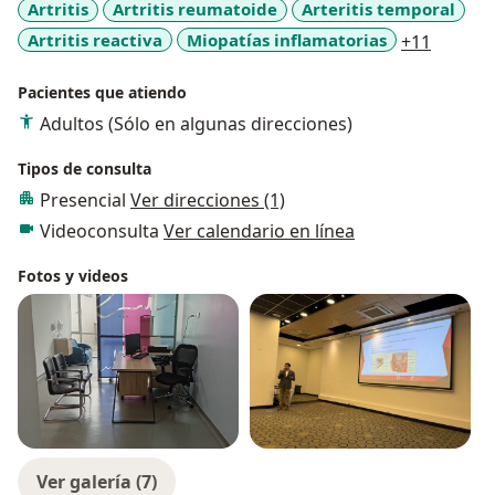
Artritis
Artritis reumatoide
Arteritis temporal
a11y_sr
Artritis reactiva
Miopatías inflamatorias
+11
Pacientes que atiendo
Adultos (Sólo en algunas direcciones)
Tipos de consulta
Presencial
Ver direcciones (1)
Videoconsulta
Ver calendario en línea
Fotos y videos
Ver galería (7)