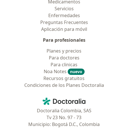
Medicamentos
Servicios
Enfermedades
Preguntas Frecuentes
Aplicación para móvil
Para profesionales
Planes y precios
Para doctores
Para clinicas
Noa Notes
nuevo
Recursos gratuitos
Condiciones de los Planes Doctoralia
Contacto
Doctoralia - Página de inicio
Doctoralia Colombia, SAS
Tv 23 No. 97 - 73
Municipio: Bogotá D.C., Colombia