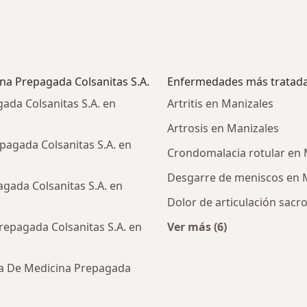
na Prepagada Colsanitas S.A.
Enfermedades más tratad
ada Colsanitas S.A. en
Artritis en Manizales
Artrosis en Manizales
agada Colsanitas S.A. en
Crondomalacia rotular en 
Desgarre de meniscos en 
gada Colsanitas S.A. en
Dolor de articulación sacro
epagada Colsanitas S.A. en
Ver más (6)
Más en esta catego
a De Medicina Prepagada