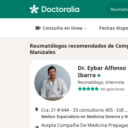
especiali
Consulta en línea
Fechas dispo
Reumatólogos recomendados de Compa
Manizales
Dr. Eybar Alfonso
Ibarra
Reumatólogo, Internista
44 opiniones
Cra. 21 # 64A - 33 consultorio 405 - Edf. Multiplica el Cabl
Acepta Compañía De Medicina Prepaga