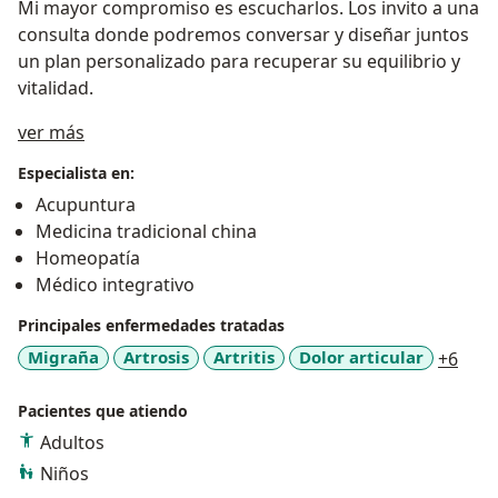
Mi mayor compromiso es escucharlos. Los invito a una
consulta donde podremos conversar y diseñar juntos
un plan personalizado para recuperar su equilibrio y
vitalidad.
Acerca de mí
ver más
Especialista en:
Acupuntura
Medicina tradicional china
Homeopatía
Médico integrativo
Principales enfermedades tratadas
a11y
Migraña
Artrosis
Artritis
Dolor articular
+6
Pacientes que atiendo
Adultos
Niños