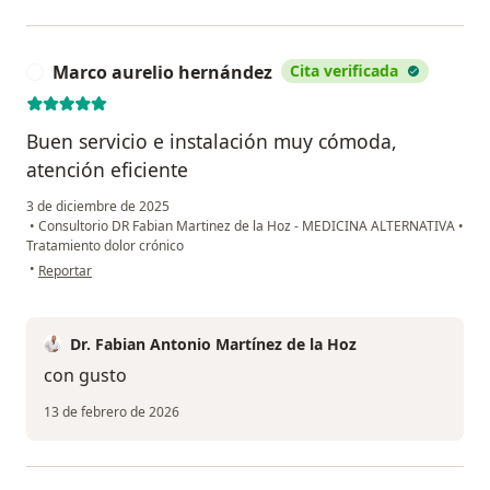
Marco aurelio hernández
Cita verificada
M
Buen servicio e instalación muy cómoda,
atención eficiente
3 de diciembre de 2025
•
Consultorio DR Fabian Martinez de la Hoz - MEDICINA ALTERNATIVA
•
Tratamiento dolor crónico
en opinión del usuario Marco aurelio hernández
•
Reportar
Dr. Fabian Antonio Martínez de la Hoz
con gusto
13 de febrero de 2026