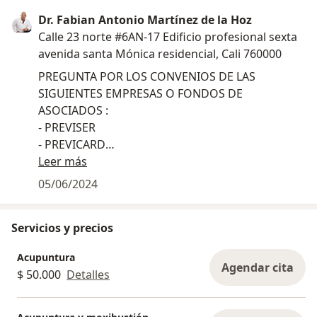
Dr. Fabian Antonio Martínez de la Hoz
Calle 23 norte #6AN-17 Edificio profesional sexta
avenida santa Mónica residencial, Cali 760000
PREGUNTA POR LOS CONVENIOS DE LAS
SIGUIENTES EMPRESAS O FONDOS DE
ASOCIADOS :
- PREVISER
- PREVICARD
- FONSALUD
Leer más
- COSERSSA
05/06/2024
- SERVIMEDICAL
Servicios y precios
Acupuntura
Agendar cita
$ 50.000
Detalles