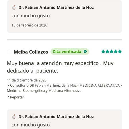
Dr. Fabian Antonio Martínez de la Hoz
con mucho gusto
13 de febrero de 2026
Melba Collazos
Cita verificada
M
Muy buena la atención muy especifico . Muy
dedicado al paciente.
11 de diciembre de 2025
•
Consultorio DR Fabian Martinez de la Hoz - MEDICINA ALTERNATIVA
•
Medicina Bioenergética y Medicina Alternativa
en opinión del usuario Melba Collazos
•
Reportar
Dr. Fabian Antonio Martínez de la Hoz
con mucho gusto