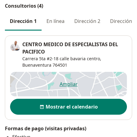
Consultorios (4)
Dirección 1
En línea
Dirección 2
Dirección 3
CENTRO MEDICO DE ESPECIALISTAS DEL
PACIFICO
Carrera 5ta #2-18 calle bavaria centro,
Buenaventura
764501
Ampliar
se abre en una nueva pestañ
Disponibilidad
Mostrar el calendario
Formas de pago (visitas privadas)