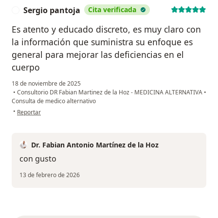
Sergio pantoja
Cita verificada
S
Es atento y educado discreto, es muy claro con
la información que suministra su enfoque es
general para mejorar las deficiencias en el
cuerpo
18 de noviembre de 2025
•
Consultorio DR Fabian Martinez de la Hoz - MEDICINA ALTERNATIVA
•
Consulta de medico alternativo
en opinión del usuario Sergio pantoja
•
Reportar
Dr. Fabian Antonio Martínez de la Hoz
con gusto
13 de febrero de 2026