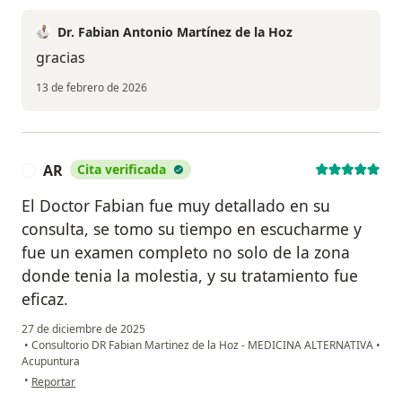
Dr. Fabian Antonio Martínez de la Hoz
gracias
13 de febrero de 2026
AR
Cita verificada
A
El Doctor Fabian fue muy detallado en su
consulta, se tomo su tiempo en escucharme y
fue un examen completo no solo de la zona
donde tenia la molestia, y su tratamiento fue
eficaz.
27 de diciembre de 2025
•
Consultorio DR Fabian Martinez de la Hoz - MEDICINA ALTERNATIVA
•
Acupuntura
en opinión del usuario AR
•
Reportar