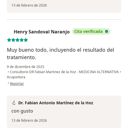
13 de febrero de 2026
Henry Sandoval Naranjo
Cita verificada
H
Muy bueno todo, incluyendo el resultado del
tratamiento.
9 de diciembre de 2025
•
Consultorio DR Fabian Martinez de la Hoz - MEDICINA ALTERNATIVA
•
Acupuntura
en opinión del usuario Henry Sandoval Naranjo
•
Reportar
Dr. Fabian Antonio Martínez de la Hoz
con gusto
13 de febrero de 2026