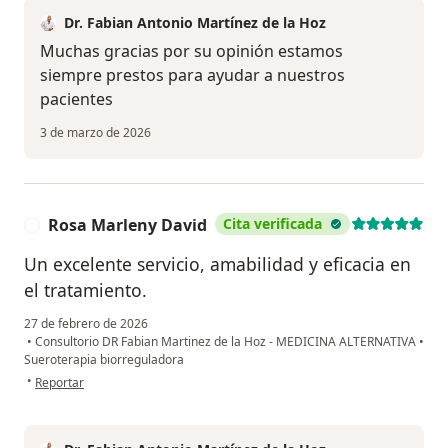
Dr. Fabian Antonio Martínez de la Hoz
Muchas gracias por su opinión estamos
siempre prestos para ayudar a nuestros
pacientes
3 de marzo de 2026
Rosa Marleny David
Cita verificada
R
Un excelente servicio, amabilidad y eficacia en
el tratamiento.
27 de febrero de 2026
•
Consultorio DR Fabian Martinez de la Hoz - MEDICINA ALTERNATIVA
•
Sueroterapia biorreguladora
en opinión del usuario Rosa Marleny David
•
Reportar