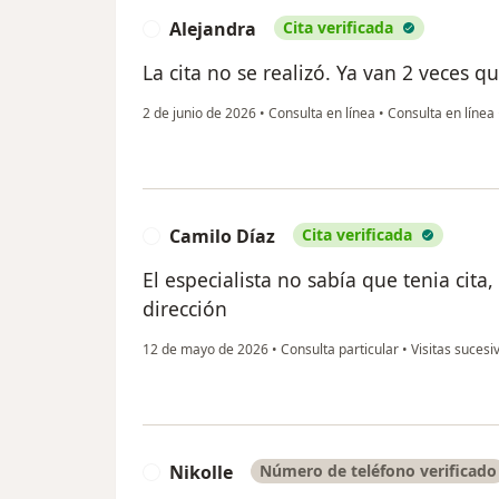
Alejandra
Cita verificada
A
La cita no se realizó. Ya van 2 veces q
2 de junio de 2026
•
Consulta en línea
•
Consulta en línea
Camilo Díaz
Cita verificada
C
El especialista no sabía que tenia cita,
dirección
12 de mayo de 2026
•
Consulta particular
•
Visitas sucesi
Nikolle
Número de teléfono verificado
N