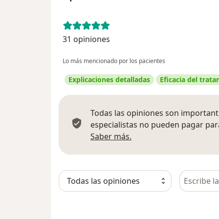
31 opiniones
Lo más mencionado por los pacientes
Explicaciones detalladas
Eficacia del trat
Todas las opiniones son importante
especialistas no pueden pagar para
Más información sobre
Saber más.
Busca en 