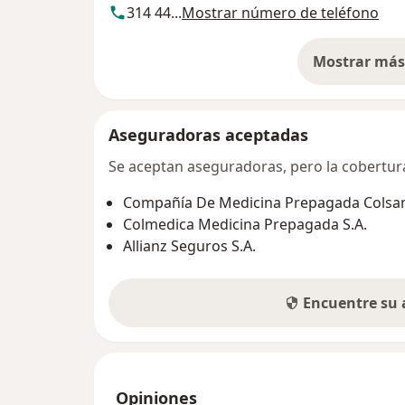
314 44...
Mostrar número de teléfono
Mostrar más 
so
Aseguradoras aceptadas
Se aceptan aseguradoras, pero la cobertura 
Compañía De Medicina Prepagada Colsani
Colmedica Medicina Prepagada S.A.
Allianz Seguros S.A.
Encuentre su
Opiniones