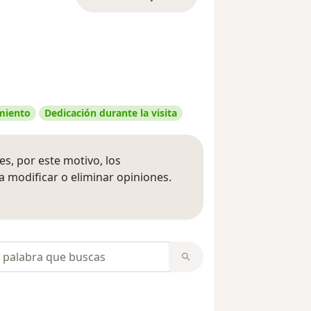
amiento
Dedicación durante la visita
s, por este motivo, los
 modificar o eliminar opiniones.
 opiniones
opiniones