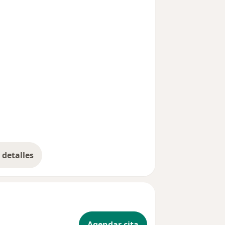
detalles
bre la experiencia
Agendar cita