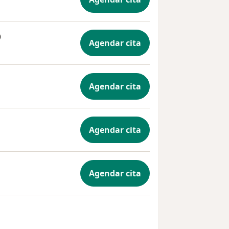
)
Agendar cita
Agendar cita
Agendar cita
Agendar cita