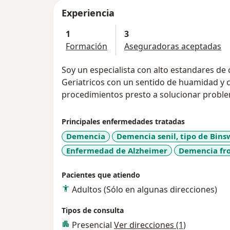
Experiencia
1
3
Formación
Aseguradoras aceptadas
Soy un especialista con alto estandares de 
Geriatricos con un sentido de huamidad y c
procedimientos presto a solucionar problem
Principales enfermedades tratadas
Demencia
Demencia senil, tipo de Bin
Enfermedad de Alzheimer
Demencia fr
Pacientes que atiendo
Adultos (Sólo en algunas direcciones)
Tipos de consulta
Presencial
Ver direcciones (1)