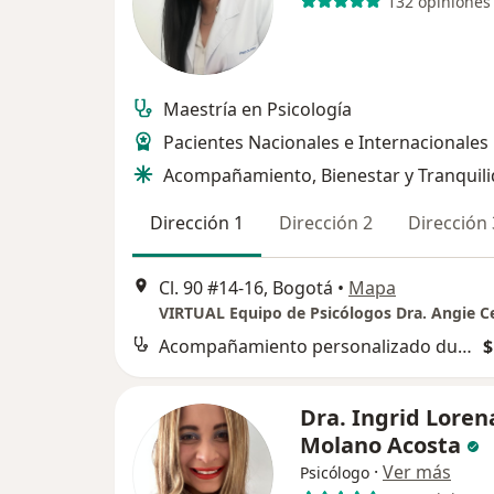
132 opiniones
Maestría en Psicología
Pacientes Nacionales e Internacionales
Acompañamiento, Bienestar y Tranquil
Dirección 1
Dirección 2
Dirección 
Cl. 90 #14-16, Bogotá
•
Mapa
VIRTUAL Equipo de Psicólogos Dra. Angie 
Acompañamiento personalizado durante el proceso
$
Dra. Ingrid Loren
Molano Acosta
·
Ver más
Psicólogo