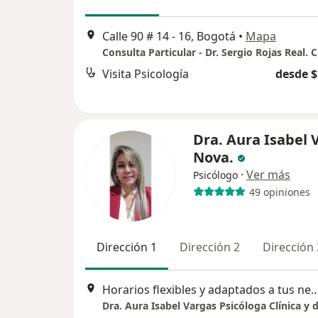
Calle 90 # 14 - 16, Bogotá
•
Mapa
Consulta Particular - Dr. Sergio Rojas Real.
Visita Psicología
desde $
Dra. Aura Isabel 
Nova.
·
Ver más
Psicólogo
49 opiniones
Dirección 1
Dirección 2
Dirección 
Horarios flexibles y adaptados a tus necesidades. " Virtual "- Carrer