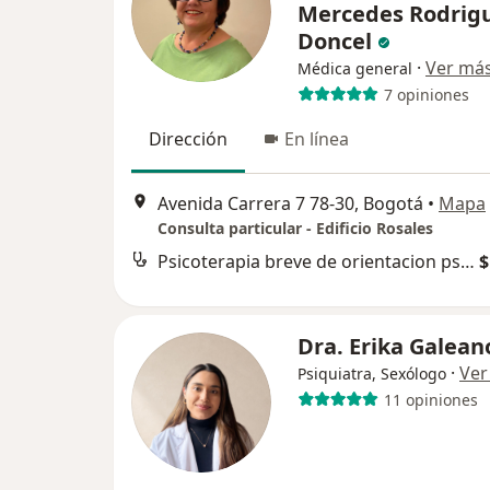
Mercedes Rodrig
Doncel
·
Ver má
Médica general
7 opiniones
Dirección
En línea
Avenida Carrera 7 78-30, Bogotá
•
Mapa
Consulta particular - Edificio Rosales
Psicoterapia breve de orientacion psicoanalitica y psicoanalisis
$
Dra. Erika Galean
·
Ver
Psiquiatra, Sexólogo
11 opiniones