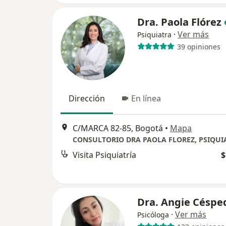
Dra. Paola Flórez
·
Ver más
Psiquiatra
39 opiniones
Dirección
En línea
C/MARCA 82-85, Bogotá
•
Mapa
Visita Psiquiatría
$
Dra. Angie Céspe
·
Ver más
Psicóloga