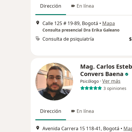
Dirección
En línea
Calle 125 # 19-89, Bogotá
•
Mapa
Consulta presencial Dra Erika Galeano
Consulta de psiquiatría
$
Mag. Carlos Este
Convers Baena
·
Ver más
Psicólogo
3 opiniones
Dirección
En línea
Avenida Carrera 15 118-41, Bogotá
•
Ma