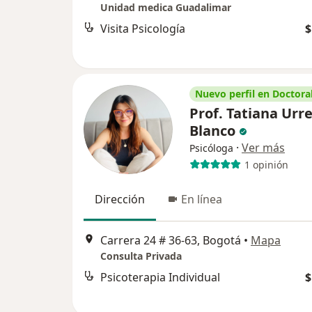
Unidad medica Guadalimar
Visita Psicología
$
Nuevo perfil en Doctoral
Prof. Tatiana Urr
Blanco
·
Ver más
Psicóloga
1 opinión
Dirección
En línea
Carrera 24 # 36-63, Bogotá
•
Mapa
Consulta Privada
Psicoterapia Individual
$