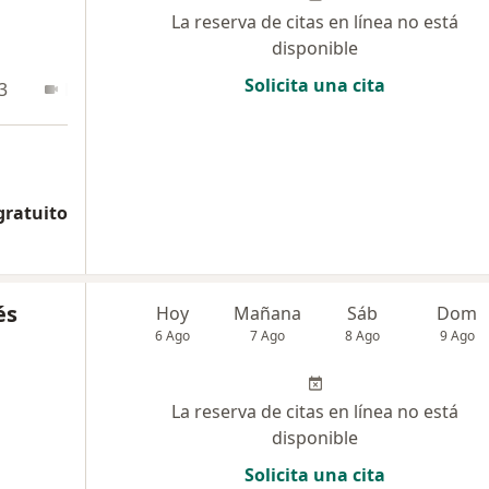
La reserva de citas en línea no está
disponible
Solicita una cita
3
En línea
gratuito
és
Hoy
Mañana
Sáb
Dom
6 Ago
7 Ago
8 Ago
9 Ago
La reserva de citas en línea no está
disponible
Solicita una cita