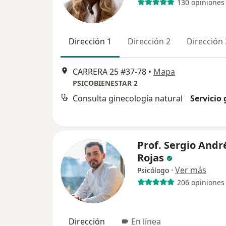
130 opiniones
Dirección 1
Dirección 2
Dirección 
CARRERA 25 #37-78
•
Mapa
PSICOBIENESTAR 2
Consulta ginecología natural
Servicio 
Prof. Sergio Andr
Rojas
·
Ver más
Psicólogo
206 opiniones
Dirección
En línea