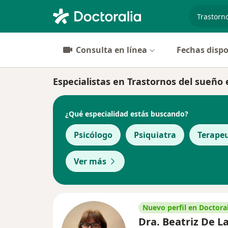
especiali
Consulta en línea
Fechas dispo
Especialistas en Trastornos del sueño
¿Qué especialidad estás buscando?
Psicólogo
Psiquiatra
Terape
Ver más
Nuevo perfil en Doctoral
Dra. Beatriz De L