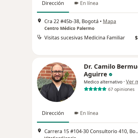
Dirección
En línea
Cra 22 #45b-38, Bogotá
•
Mapa
Centro Médico Palermo
Visitas sucesivas Medicina Familiar
$
Dr. Camilo Bermu
Aguirre
·
Ver 
Medico alternativo
67 opiniones
Dirección
En línea
Carrera 15 #104-30 Consul