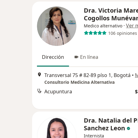
Dra. Victoria Mar
Cogollos Munéva
·
Ver 
Medico alternativo
106 opiniones
Dirección
En línea
Transversal 75 # 82-89 píso 1, Bogotá
•
Consultorio Medicina Alternativa
Acupuntura
$
Dra. Natalia del P
Sanchez Leon
Internista