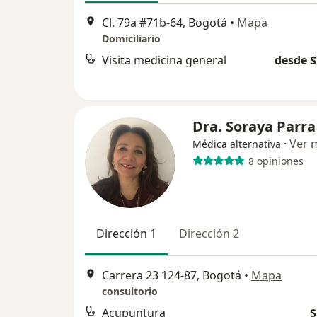
Cl. 79a #71b-64, Bogotá
•
Mapa
Domiciliario
Visita medicina general
desde $
Dra. Soraya Parra
·
Ver 
Médica alternativa
8 opiniones
Dirección 1
Dirección 2
Carrera 23 124-87, Bogotá
•
Mapa
consultorio
Acupuntura
$