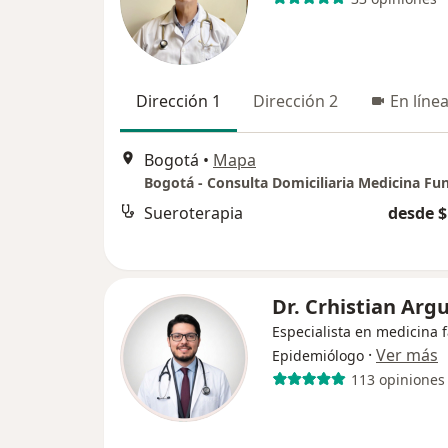
Dirección 1
Dirección 2
En líne
Bogotá
•
Mapa
Sueroterapia
desde $
Dr. Crhistian Argu
Especialista en medicina f
·
Ver más
Epidemiólogo
113 opiniones