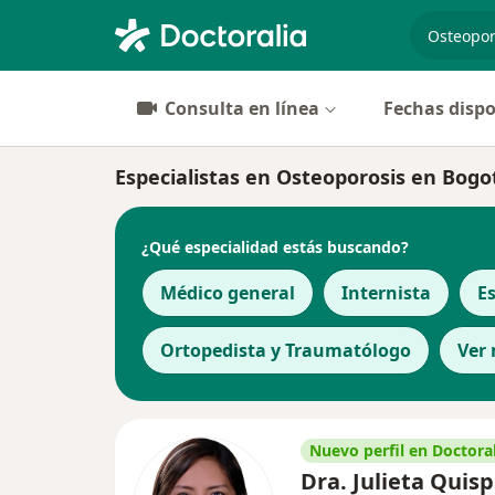
especiali
Consulta en línea
Fechas dispo
Especialistas en Osteoporosis en Bogo
¿Qué especialidad estás buscando?
Médico general
Internista
E
Ortopedista y Traumatólogo
Ver
Nuevo perfil en Doctoral
Dra. Julieta Quis