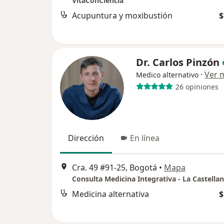
VitaConCiencia
Acupuntura y moxibustión
$
Dr. Carlos Pinzón
·
Ver 
Medico alternativo
26 opiniones
Dirección
En línea
Cra. 49 #91-25, Bogotá
•
Mapa
Consulta Medicina Integrativa - La Castella
Medicina alternativa
$