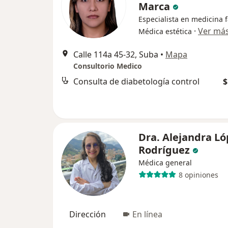
Marca
Especialista en medicina f
·
Ver má
Médica estética
Calle 114a 45-32, Suba
•
Mapa
Consultorio Medico
Consulta de diabetología control
$
Dra. Alejandra Ló
Rodríguez
Médica general
8 opiniones
Dirección
En línea