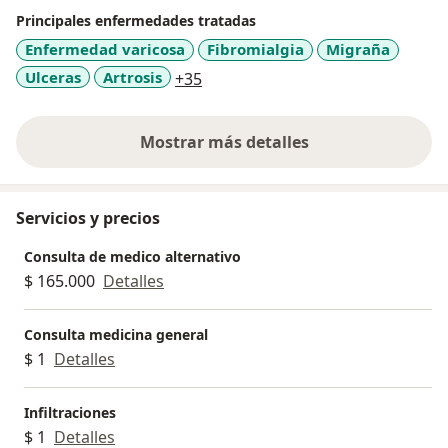
Principales enfermedades tratadas
Enfermedad varicosa
Fibromialgia
Migraña
a11y_sr_more_diseases
Ulceras
Artrosis
+35
Mostrar más detalles
sobre la experiencia
Servicios y precios
Consulta de medico alternativo
$ 165.000
Detalles
Consulta medicina general
$ 1
Detalles
Infiltraciones
$ 1
Detalles