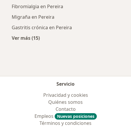
Fibromialgia en Pereira
Migraña en Pereira
Gastritis crónica en Pereira
Ver más (15)
Más en esta categoría: Enfermedades más tr
Servicio
Privacidad y cookies
Quiénes somos
Contacto
Empleos
Nuevas posiciones
Términos y condiciones