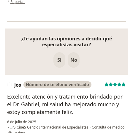
•
Reportar
¿Te ayudan las opiniones a decidir qué
especialistas visitar?
Si
No
Jos
Número de teléfono verificado
J
Excelente atención y tratamiento brindado por
el Dr. Gabriel, mi salud ha mejorado mucho y
estoy completamente feliz.
6 de julio de 2025
•
IPS CinéS Centro Internacional de Especialistas
•
Consulta de medico
alternativo