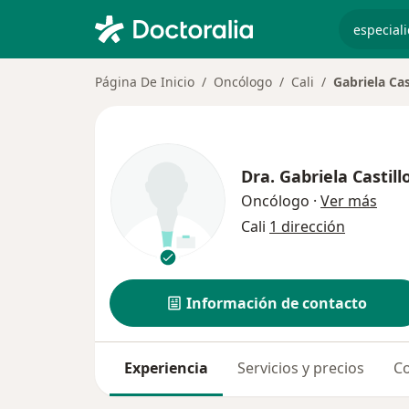
especiali
Página De Inicio
Oncólogo
Cali
Gabriela Cas
Dra.
Gabriela Castill
sobr
Oncólogo
·
Ver más
Cali
1 dirección
Información de contacto
Experiencia
Servicios y precios
Co