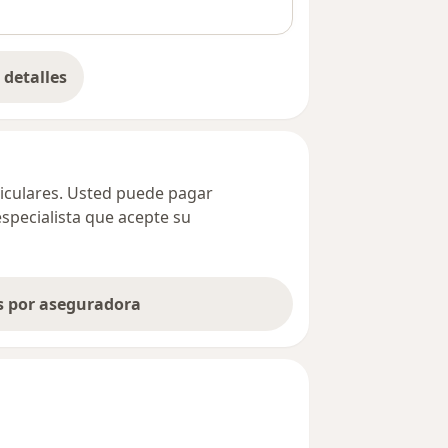
detalles
bre la dirección
ticulares. Usted puede pagar
especialista que acepte su
as por aseguradora