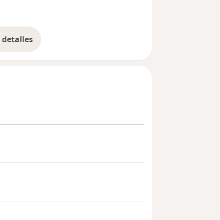
detalles
bre la experiencia