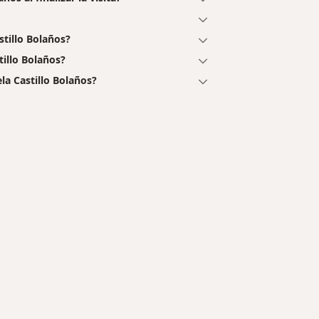
tillo Bolaños?
tillo Bolaños?
la Castillo Bolaños?
des más tratadas