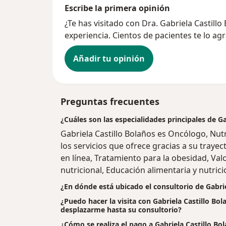
Escribe la primera opinión
¿Te has visitado con Dra. Gabriela Castil
experiencia. Cientos de pacientes te lo ag
Añadir tu opinión
Preguntas frecuentes
¿Cuáles son las especialidades principales de Ga
Gabriela Castillo Bolaños es Oncólogo, Nut
los servicios que ofrece gracias a su trayec
en línea, Tratamiento para la obesidad, Val
nutricional, Educación alimentaria y nutrici
¿En dónde está ubicado el consultorio de Gabrie
¿Puedo hacer la visita con Gabriela Castillo Bol
desplazarme hasta su consultorio?
¿Cómo se realiza el pago a Gabriela Castillo Bolañ