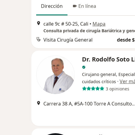
Dirección
En línea
calle 9c # 50-25, Cali
•
Mapa
Visita Cirugía General
desde $
Dr. Rodolfo Soto 
Cirujano general, Especial
·
Ver m
cuidados críticos
3 opiniones
Carrera 38 A, #5A-100 Torre A Consultor