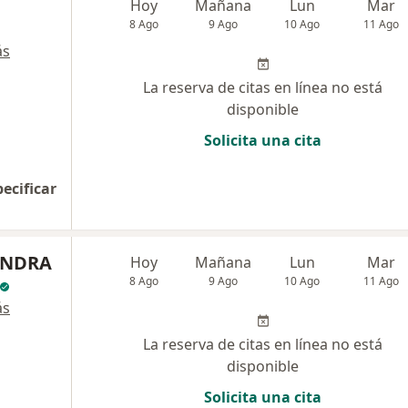
Hoy
Mañana
Lun
Mar
8 Ago
9 Ago
10 Ago
11 Ago
ás
La reserva de citas en línea no está
disponible
Solicita una cita
pecificar
ANDRA
Hoy
Mañana
Lun
Mar
8 Ago
9 Ago
10 Ago
11 Ago
ás
La reserva de citas en línea no está
disponible
Solicita una cita