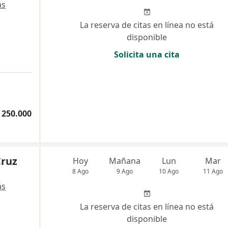
ás
La reserva de citas en línea no está
disponible
Solicita una cita
 250.000
Cruz
Hoy
Mañana
Lun
Mar
8 Ago
9 Ago
10 Ago
11 Ago
ás
La reserva de citas en línea no está
disponible