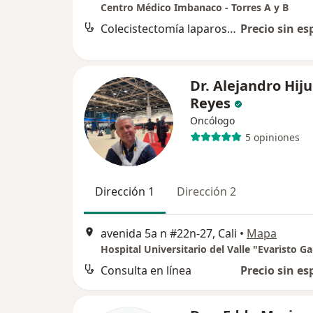
Centro Médico Imbanaco - Torres A y B
Colecistectomía laparoscópica
Precio sin es
Dr. Alejandro Hiju
Reyes
Oncólogo
5 opiniones
Dirección 1
Dirección 2
avenida 5a n #22n‐27, Cali
•
Mapa
Hospital Universitario del Valle "Evaristo Ga
Consulta en línea
Precio sin es