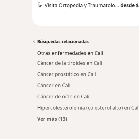
Visita Ortopedia y Traumatología
desde $
Búsquedas relacionadas
Otras enfermedades en Cali
Cáncer de la tiroides en Cali
Cáncer prostático en Cali
Cáncer en Cali
Cáncer de oído en Cali
Hipercolesterolemia (colesterol alto) en Cal
Ver más (13)
Más en esta categoría: Otras enfe