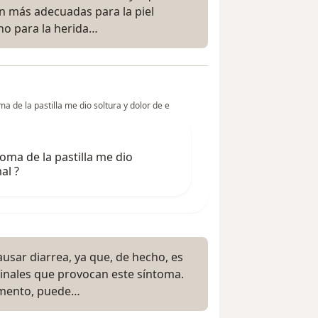
n más adecuadas para la piel
 no para la herida…
a de la pastilla me dio soltura y dolor de e
toma de la pastilla me dio
al ?
ausar diarrea, ya que, de hecho, es
stinales que provocan este síntoma.
amento, puede…