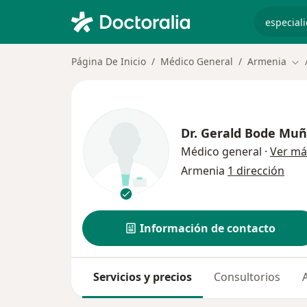
especiali
Página De Inicio
Médico General
Armenia
Cam
Dr.
Gerald Bode Muñ
Médico general
·
Ver má
Armenia
1 dirección
Información de contacto
Servicios y precios
Consultorios