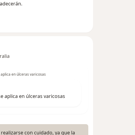
radecerán.
ralia
aplica en úlceras varicosas
e aplica en úlceras varicosas
 realizarse con cuidado, ya que la