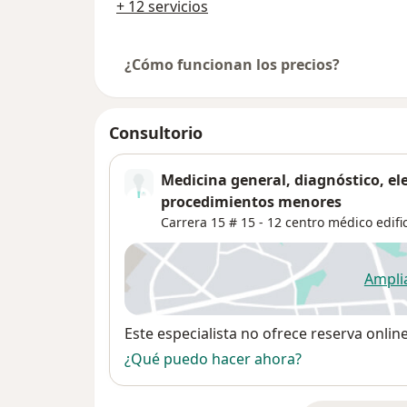
+ 12 servicios
¿Cómo funcionan los precios?
Consultorio
Medicina general, diagnóstico, ele
procedimientos menores
Carrera 15 # 15 - 12 centro médico edifi
Ampli
se
Disponibilidad
Este especialista no ofrece reserva onlin
¿Qué puedo hacer ahora?