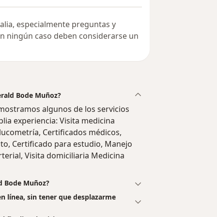
alia, especialmente preguntas y
 en ningún caso deben considerarse un
Gerald Bode Muñoz?
mostramos algunos de los servicios
lia experiencia: Visita medicina
lucometría, Certificados médicos,
lto, Certificado para estudio, Manejo
erial, Visita domiciliaria Medicina
ld Bode Muñoz?
n línea, sin tener que desplazarme