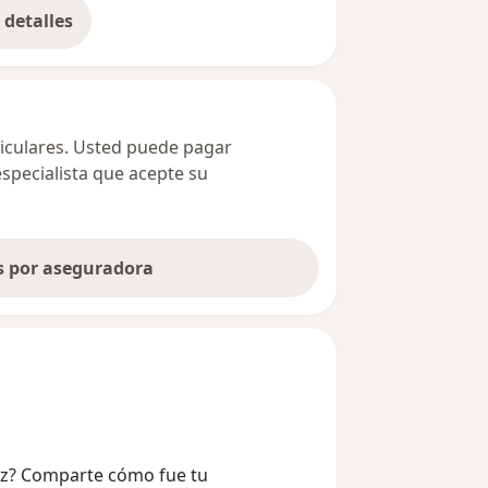
detalles
bre la dirección
ticulares. Usted puede pagar
especialista que acepte su
as por aseguradora
oz? Comparte cómo fue tu