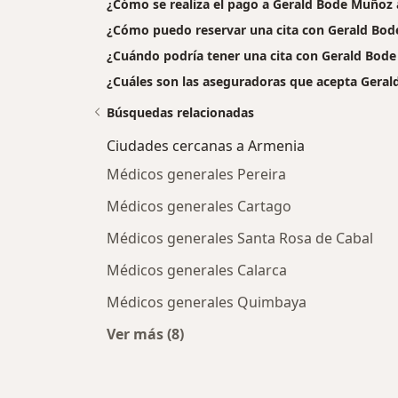
¿Cómo se realiza el pago a Gerald Bode Muñoz al 
¿Cómo puedo reservar una cita con Gerald Bo
¿Cuándo podría tener una cita con Gerald Bod
¿Cuáles son las aseguradoras que acepta Gera
Búsquedas relacionadas
Ciudades cercanas a Armenia
Médicos generales Pereira
Médicos generales Cartago
Médicos generales Santa Rosa de Cabal
Médicos generales Calarca
Médicos generales Quimbaya
Ver más (8)
Más en esta categoría: Ciudades ce