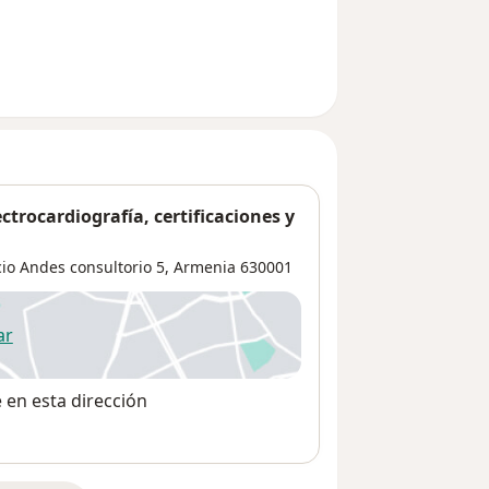
ctrocardiografía, certificaciones y
cio Andes consultorio 5,
Armenia
630001
ar
 abre en una nueva pestaña
e en esta dirección