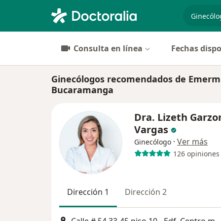
especiali
Consulta en línea
Fechas dispo
Ginecólogos recomendados de Emermed
Bucaramanga
Dra. Lizeth Garzo
Vargas
·
Ver más
Ginecólogo
126 opiniones
Dirección 1
Dirección 2