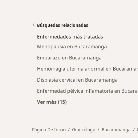
Búsquedas relacionadas
Enfermedades más tratadas
Menopausia en Bucaramanga
Embarazo en Bucaramanga
Hemorragia uterina anormal en Bucarama
Displasia cervical en Bucaramanga
Enfermedad pélvica inflamatoria en Buca
Ver más (15)
Más en esta categoría: Enfermeda
Página De Inicio
Ginecólogo
Bucaramanga