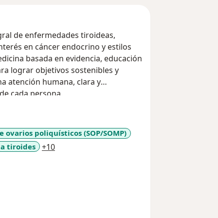
ral de enfermedades tiroideas,
nterés en cáncer endocrino y estilos
dicina basada en evidencia, educación
a lograr objetivos sostenibles y
una atención humana, clara y
 de cada persona.
 ovarios poliquísticos (SOP/SOMP)
a11y_sr_more_diseases
a tiroides
+10