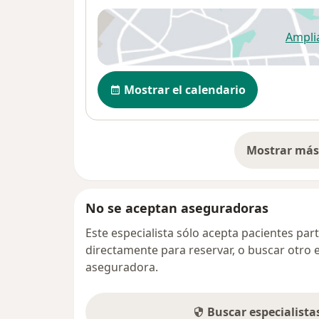
Ampli
se
Disponibilidad
Mostrar el calendario
Mostrar más 
so
No se aceptan aseguradoras
Este especialista sólo acepta pacientes par
directamente para reservar, o buscar otro 
aseguradora.
Buscar especialist