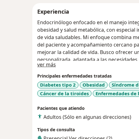
Experiencia
Endocrinólogo enfocado en el manejo integ
obesidad y salud metabólica, con especial i
de vida saludables. Mi enfoque combina me
del paciente y acompañamiento cercano par
mejorar la calidad de vida. Busco ofrecer 
personalizada, adaptada a las necesidades
Acerca de mí
ver más
Principales enfermedades tratadas
Diabetes tipo 2
Obesidad
Síndrome de
Cáncer de la tiroides
Enfermedades de l
Pacientes que atiendo
Adultos (Sólo en algunas direcciones)
Tipos de consulta
Presencial
Ver direcciones (2)