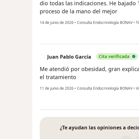
dio todas las indicaciones. He bajado 
proceso de la mano del mejor
14 de junio de 2026
•
Consulta Endocrinología BONAV
•
Tr
Juan Pablo García
Cita verificada
J
Me atendió por obesidad, gran expli
el tratamiento
11 de junio de 2026
•
Consulta Endocrinología BONAV
•
Vi
¿Te ayudan las opiniones a decid