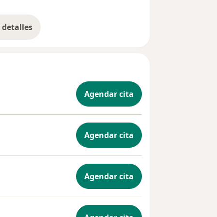
detalles
bre la experiencia
Agendar cita
Agendar cita
Agendar cita