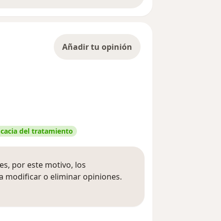
Añadir tu opinión
icacia del tratamiento
s, por este motivo, los
 modificar o eliminar opiniones.
 opiniones