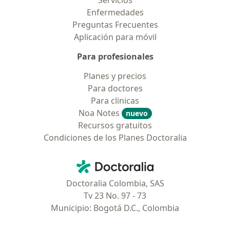
Servicios
Enfermedades
Preguntas Frecuentes
Aplicación para móvil
Para profesionales
Planes y precios
Para doctores
Para clinicas
Noa Notes
nuevo
Recursos gratuitos
Condiciones de los Planes Doctoralia
Contacto
Doctoralia - Página de inicio
Doctoralia Colombia, SAS
Tv 23 No. 97 - 73
Municipio: Bogotá D.C., Colombia