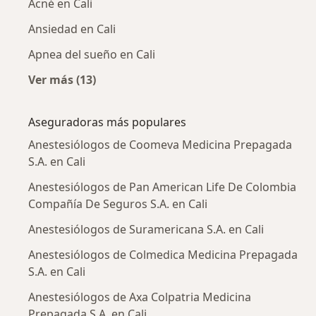
Acné en Cali
Ansiedad en Cali
Apnea del sueño en Cali
Ver más (13)
Más en esta categoría: Enfermedades más tr
Aseguradoras más populares
Anestesiólogos de Coomeva Medicina Prepagada
S.A. en Cali
Anestesiólogos de Pan American Life De Colombia
Compañía De Seguros S.A. en Cali
Anestesiólogos de Suramericana S.A. en Cali
Anestesiólogos de Colmedica Medicina Prepagada
S.A. en Cali
Anestesiólogos de Axa Colpatria Medicina
Prepagada S.A. en Cali