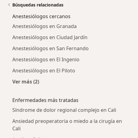
Búsquedas relacionadas
Anestesiólogos cercanos
Anestesiólogos en Granada
Anestesiólogos en Ciudad Jardín
Anestesiólogos en San Fernando
Anestesiólogos en El Ingenio
Anestesiólogos en El Piloto
Ver más (2)
Más en esta categoría: Anestesiólogos cercan
Enfermedades más tratadas
Síndrome de dolor regional complejo en Cali
Ansiedad preoperatoria o miedo a la cirugía en
Cali