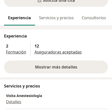
Solicita una cita
Experiencia
Servicios y precios
Consultorios
Experiencia
2
12
Formación
Aseguradoras aceptadas
Mostrar más detalles
sobre la experiencia
Servicios y precios
Visita Anestesiología
Detalles