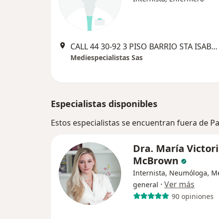
CALL 44 30-92 3 PISO BARRIO STA ISABEL, Palmira
Mediespecialistas Sas
Especialistas disponibles
Estos especialistas se encuentran fuera de P
Dra. María Victor
McBrown
Internista, Neumóloga, M
·
Ver más
general
90 opiniones