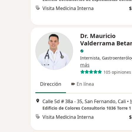
Visita Medicina Interna
$
Dr. Mauricio
Valderrama Beta
Internista, Gastroenteról
más
105 opiniones
Dirección
En línea
Calle 5d # 38a - 35, San Fernando, Cali
•
Visita Medicina Interna
$