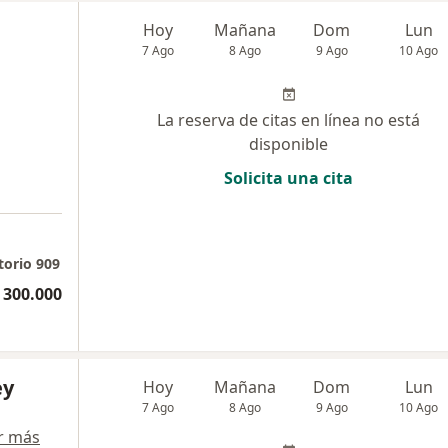
Hoy
Mañana
Dom
Lun
7 Ago
8 Ago
9 Ago
10 Ago
La reserva de citas en línea no está
disponible
Solicita una cita
ltorio 909
 300.000
ey
Hoy
Mañana
Dom
Lun
7 Ago
8 Ago
9 Ago
10 Ago
r más