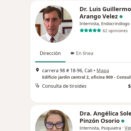
Dr. Luis Guillermo
Arango Velez
Internista, Endocrinólogo
62 opiniones
Dirección
En línea
carrera 98 # 18-96, Cali
•
Mapa
Edificio jardin central 2, oficina 909 - Consu
Consulta de tiroides
$
Dra. Angélica Sol
Pinzón Osorio
·
Ve
Internista, Psiquiatra