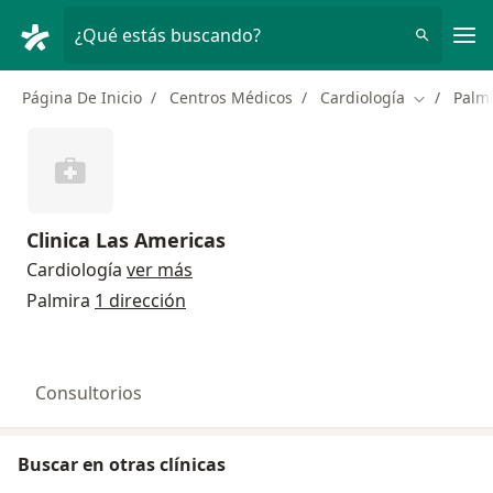
Men
¿Qué estás buscando?
Página De Inicio
Centros Médicos
Cardiología
Palm
Cambiar d
Clinica Las Americas
Cardiología
ver más
Palmira
1 dirección
Consultorios
Buscar en otras clínicas