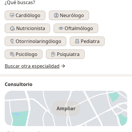
¿Qué buscas?
Cardiólogo
Neurólogo
Nutricionista
Oftalmólogo
Otorrinolaringólogo
Pediatra
Psicólogo
Psiquiatra
Buscar otra especialidad
Consultorio
Ampliar