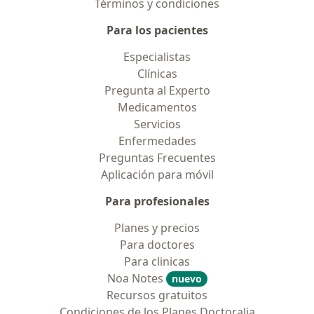
Términos y condiciones
Para los pacientes
Especialistas
Clínicas
Pregunta al Experto
Medicamentos
Servicios
Enfermedades
Preguntas Frecuentes
Aplicación para móvil
Para profesionales
Planes y precios
Para doctores
Para clinicas
Noa Notes
nuevo
Recursos gratuitos
Condiciones de los Planes Doctoralia