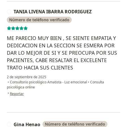
TANIA LIVENA IBARRA RODRIGUEZ
T
Número de teléfono verificado
ME PARECIO MUY BIEN , SE SIENTE EMPATIA Y
DEDICACION EN LA SECCION SE ESMERA POR
DAR LO MEJOR DE SI Y SE PREOCUPA POR SUS
PACIENTES, CABE RESALTAR EL EXCELENTE
TRATO HACIA SUS CLIENTES
2 de septiembre de 2025
•
Consultorio psicológico Amatista - Luz emocional
•
Consulta
psicológica online
en opinión del usuario TANIA LIVENA IBARRA RODRIGUEZ
•
Reportar
Gina Henao
Número de teléfono verificado
G