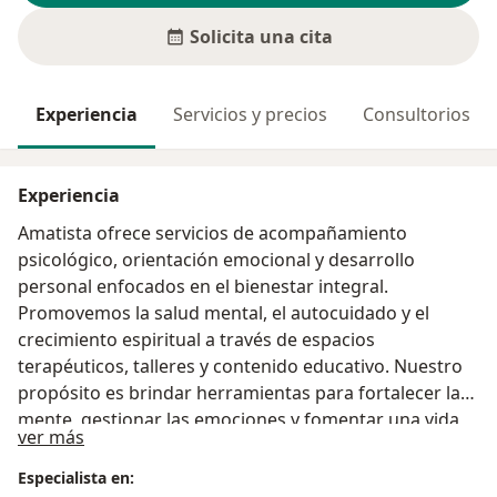
Solicita una cita
Experiencia
Servicios y precios
Consultorios
Experiencia
Amatista ofrece servicios de acompañamiento
psicológico, orientación emocional y desarrollo
personal enfocados en el bienestar integral.
Promovemos la salud mental, el autocuidado y el
crecimiento espiritual a través de espacios
terapéuticos, talleres y contenido educativo. Nuestro
propósito es brindar herramientas para fortalecer la
mente, gestionar las emociones y fomentar una vida
Acerca de mí
ver más
más equilibrada y consciente.
Especialista en: