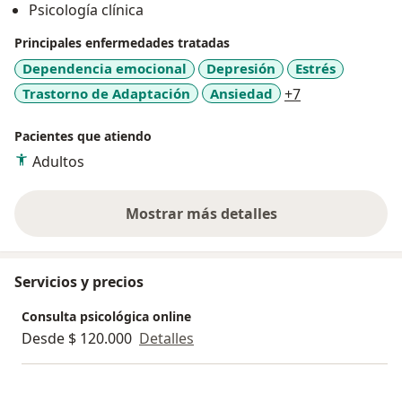
Psicología clínica
Principales enfermedades tratadas
Dependencia emocional
Depresión
Estrés
a11y_sr_more_
Trastorno de Adaptación
Ansiedad
+7
Pacientes que atiendo
Adultos
Mostrar más detalles
sobre la experiencia
Servicios y precios
Consulta psicológica online
Desde $ 120.000
Detalles