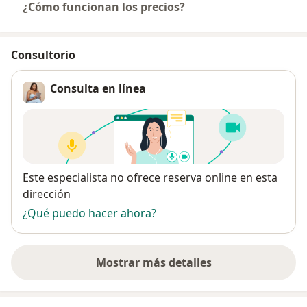
¿Cómo funcionan los precios?
Consultorio
Consulta en línea
Disponibilidad
Este especialista no ofrece reserva online en esta
dirección
¿Qué puedo hacer ahora?
Mostrar más detalles
sobre la dirección