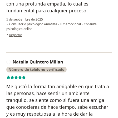
con una profunda empatía, lo cual es
fundamental para cualquier proceso.
5 de septiembre de 2025
•
Consultorio psicológico Amatista - Luz emocional
•
Consulta
psicológica online
en opinión del usuario Karla Rivas
•
Reportar
Natalia Quintero Millan
N
Número de teléfono verificado
Me gustó la forma tan amigable en que trata a
las personas, hace sentir un ambiente
tranquilo, se siente como si fuera una amiga
que conocieras de hace tiempo, sabe escuchar
y es muy respetuosa a la hora de dar la