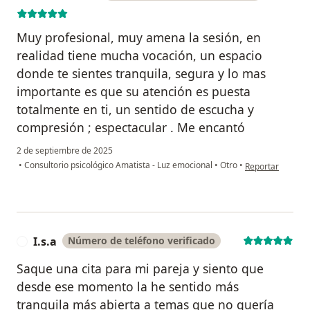
Muy profesional, muy amena la sesión, en
realidad tiene mucha vocación, un espacio
donde te sientes tranquila, segura y lo mas
importante es que su atención es puesta
totalmente en ti, un sentido de escucha y
compresión ; espectacular . Me encantó
2 de septiembre de 2025
en opinión del u
•
Consultorio psicológico Amatista - Luz emocional
•
Otro
•
Reportar
I.s.a
Número de teléfono verificado
I
Saque una cita para mi pareja y siento que
desde ese momento la he sentido más
tranquila más abierta a temas que no quería