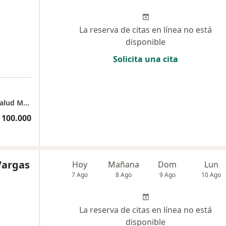
La reserva de citas en línea no está
disponible
Solicita una cita
CONSULTADOS, Servicios Profesionales en Salud Mental
 100.000
Vargas
Hoy
Mañana
Dom
Lun
7 Ago
8 Ago
9 Ago
10 Ago
La reserva de citas en línea no está
disponible