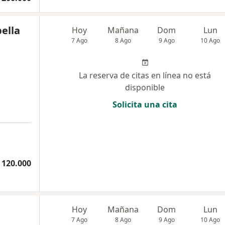
bella
Hoy
Mañana
Dom
Lun
7 Ago
8 Ago
9 Ago
10 Ago
La reserva de citas en línea no está
disponible
Solicita una cita
 120.000
Hoy
Mañana
Dom
Lun
7 Ago
8 Ago
9 Ago
10 Ago