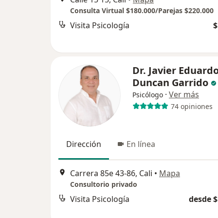
Consulta Virtual $180.000/Parejas $220.000
Visita Psicología
$
Dr. Javier Eduard
Duncan Garrido
·
Ver más
Psicólogo
74 opiniones
Dirección
En línea
Carrera 85e 43-86, Cali
•
Mapa
Consultorio privado
Visita Psicología
desde $