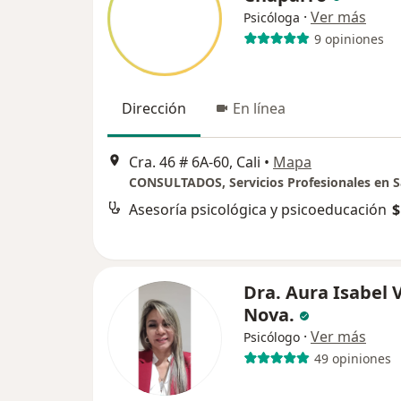
·
Ver más
Psicóloga
9 opiniones
Dirección
En línea
Cra. 46 # 6A-60, Cali
•
Mapa
Asesoría psicológica y psicoeducación
$
Dra. Aura Isabel 
Nova.
·
Ver más
Psicólogo
49 opiniones