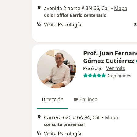
avenida 2 norte # 3N-66, Cali
•
Mapa
Color office Barrio centenario
Visita Psicología
$
Prof. Juan Ferna
Gómez Gutiérrez
·
Ver más
Psicólogo
2 opiniones
Dirección
En línea
Carrera 62C # 6A-84, Cali
•
Mapa
consulta presencial
Visita Psicología