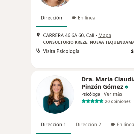
Dirección
En línea
CARRERA 46 6A 60, Cali
•
Mapa
CONSULTORIO KREZE, NUEVA TEQUENDAM
Visita Psicología
$
Dra. María Claudi
Pinzón Gómez
·
Ver más
Psicóloga
20 opiniones
Dirección 1
Dirección 2
En líne