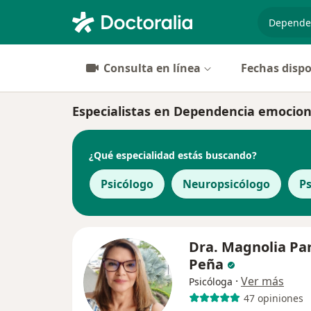
especiali
Consulta en línea
Fechas dispo
Especialistas en Dependencia emociona
¿Qué especialidad estás buscando?
Psicólogo
Neuropsicólogo
Ps
Dra. Magnolia Pa
Peña
·
Ver más
Psicóloga
47 opiniones