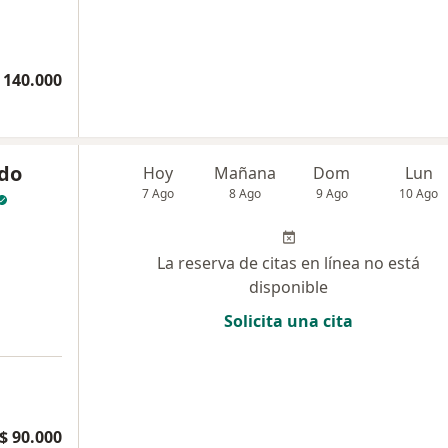
 140.000
ndo
Hoy
Mañana
Dom
Lun
7 Ago
8 Ago
9 Ago
10 Ago
La reserva de citas en línea no está
disponible
Solicita una cita
$ 90.000