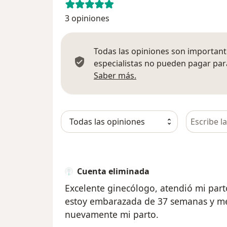
3 opiniones
Todas las opiniones son importante
especialistas no pueden pagar para
Más información sobre
Saber más.
Busca en 
Cuenta eliminada
Excelente ginecólogo, atendió mi par
estoy embarazada de 37 semanas y me 
nuevamente mi parto.