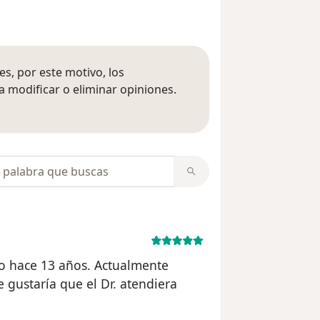
s, por este motivo, los
 modificar o eliminar opiniones.
 opiniones
opiniones
to hace 13 años. Actualmente
gustaría que el Dr. atendiera