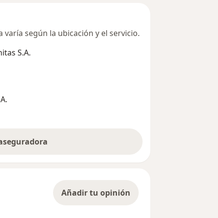
varía según la ubicación y el servicio.
tas S.A.
A.
 aseguradora
Añadir tu opinión