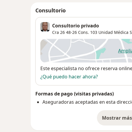
Consultorio
Consultorio privado
Cra 26 48-26 Cons. 103 Unidad Médica S
Ampli
se
Disponibilidad
Este especialista no ofrece reserva onlin
¿Qué puedo hacer ahora?
Formas de pago (visitas privadas)
Aseguradoras aceptadas en esta direcc
Mostrar más 
so