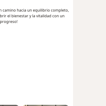
 un camino hacia un equilibrio completo,
rir el bienestar y la vitalidad con un
 progreso!
ses