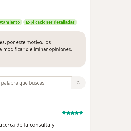
ratamiento
Explicaciones detalladas
s, por este motivo, los
 modificar o eliminar opiniones.
 opiniones
opiniones
acerca de la consulta y