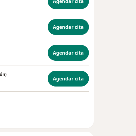
Agendar cita
Agendar cita
Agendar cita
ón)
Agendar cita