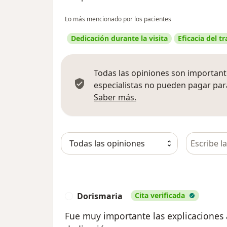
Lo más mencionado por los pacientes
Dedicación durante la visita
Eficacia del t
Todas las opiniones son importante
especialistas no pueden pagar para
Más información sobre
Saber más.
Busca en 
Dorismaria
Cita verificada
D
Fue muy importante las explicaciones 