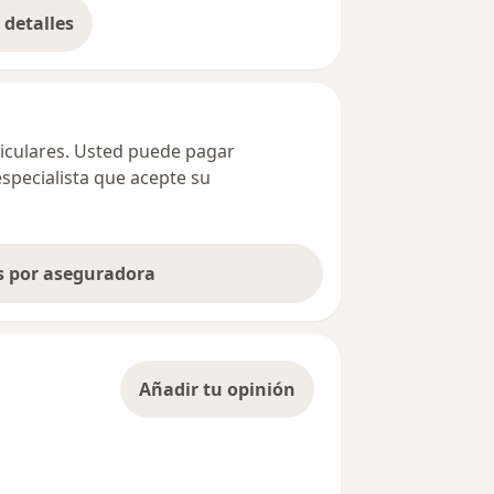
detalles
bre la dirección
ticulares. Usted puede pagar
especialista que acepte su
as por aseguradora
Añadir tu opinión