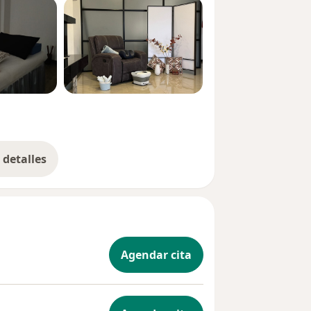
detalles
bre la experiencia
Agendar cita