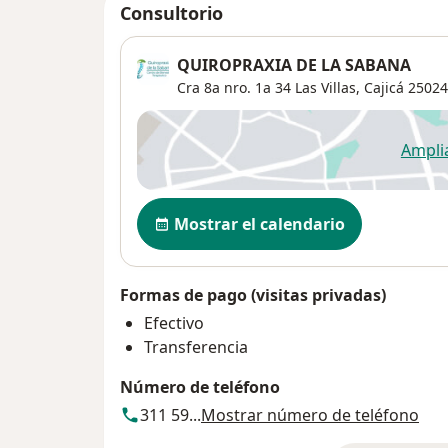
Consultorio
QUIROPRAXIA DE LA SABANA
Cra 8a nro. 1a 34 Las Villas,
Cajicá
25024
Ampli
se
Disponibilidad
Mostrar el calendario
Formas de pago (visitas privadas)
Efectivo
Transferencia
Número de teléfono
311 59...
Mostrar número de teléfono