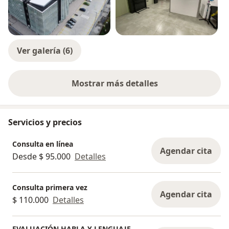
Ver galería (6)
Mostrar más detalles
sobre la experiencia
Servicios y precios
Consulta en línea
Agendar cita
Desde $ 95.000
Detalles
Consulta primera vez
Agendar cita
$ 110.000
Detalles
EVALUACIÓN HABLA Y LENGUAJE