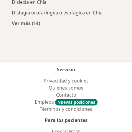
Dislexia en Chía
Disfagia orofaríngea o esofágica en Chía
Ver más (14)
Más en esta categoría: Enfermedades más tr
Servicio
Privacidad y cookies
Quiénes somos
Contacto
Empleos
Nuevas posiciones
Términos y condiciones
Para los pacientes
Especialistas