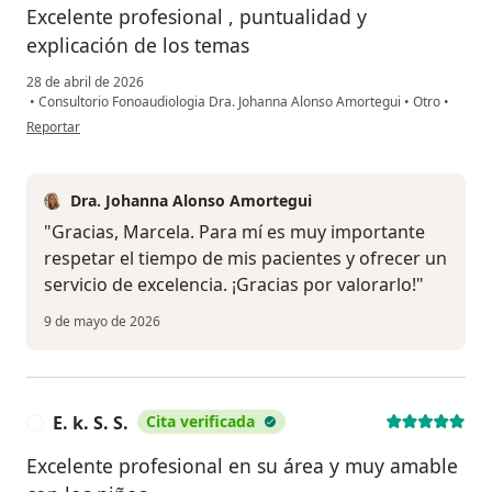
Excelente profesional , puntualidad y
explicación de los temas
28 de abril de 2026
•
Consultorio Fonoaudiologia Dra. Johanna Alonso Amortegui
•
Otro
•
en opinión del usuario Marcela Torres
Reportar
Dra. Johanna Alonso Amortegui
"Gracias, Marcela. Para mí es muy importante
respetar el tiempo de mis pacientes y ofrecer un
servicio de excelencia. ¡Gracias por valorarlo!"
9 de mayo de 2026
E. k. S. S.
Cita verificada
E
Excelente profesional en su área y muy amable