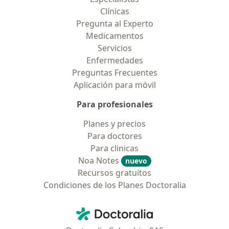
Clínicas
Pregunta al Experto
Medicamentos
Servicios
Enfermedades
Preguntas Frecuentes
Aplicación para móvil
Para profesionales
Planes y precios
Para doctores
Para clinicas
Noa Notes
nuevo
Recursos gratuitos
Condiciones de los Planes Doctoralia
Contacto
Doctoralia - Página de inicio