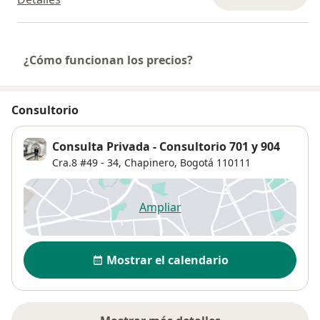
¿Cómo funcionan los precios?
Consultorio
Consulta Privada - Consultorio 701 y 904
Cra.8 #49 - 34,
Chapinero
,
Bogotá
110111
Ampliar
se abre en una nueva pestañ
Disponibilidad
Mostrar el calendario