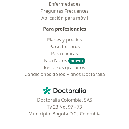
Enfermedades
Preguntas Frecuentes
Aplicación para móvil
Para profesionales
Planes y precios
Para doctores
Para clinicas
Noa Notes
nuevo
Recursos gratuitos
Condiciones de los Planes Doctoralia
Contacto
Doctoralia - Página de inicio
Doctoralia Colombia, SAS
Tv 23 No. 97 - 73
Municipio: Bogotá D.C., Colombia