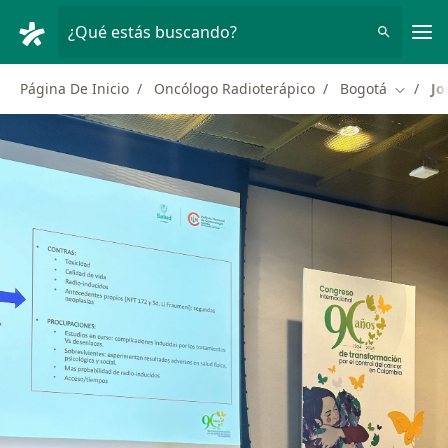
Men
¿Qué estás buscando?
Página De Inicio
Oncólogo Radioterápico
Bogotá
Jo
Cambiar