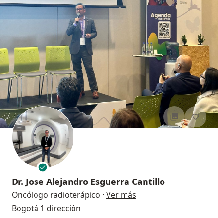
Dr.
Jose Alejandro Esguerra Cantillo
sobre las especializac
Oncólogo radioterápico
·
Ver más
Bogotá
1 dirección