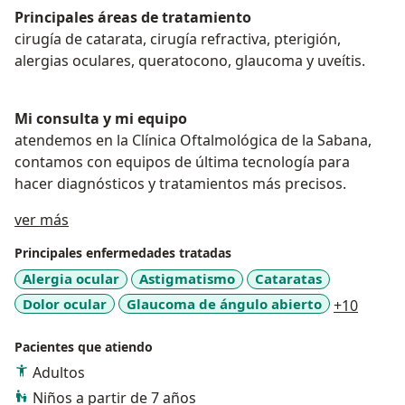
Principales áreas de tratamiento
cirugía de catarata, cirugía refractiva, pterigión,
alergias oculares, queratocono, glaucoma y uveítis.
Mi consulta y mi equipo
atendemos en la Clínica Oftalmológica de la Sabana,
contamos con equipos de última tecnología para
hacer diagnósticos y tratamientos más precisos.
Acerca de mí
ver más
Principales enfermedades tratadas
Alergia ocular
Astigmatismo
Cataratas
a11y_s
Dolor ocular
Glaucoma de ángulo abierto
+10
Pacientes que atiendo
Adultos
Niños a partir de 7 años