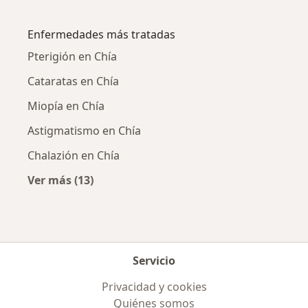
Más en esta categoría: Ciudades cercanas a 
Enfermedades más tratadas
Pterigión en Chía
Cataratas en Chía
Miopía en Chía
Astigmatismo en Chía
Chalazión en Chía
Ver más (13)
Más en esta categoría: Enfermedades más tr
Servicio
Privacidad y cookies
Quiénes somos