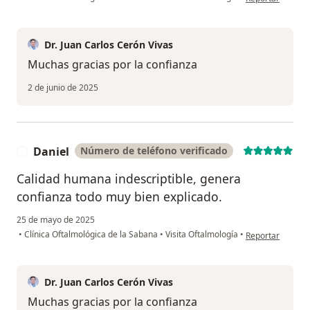
Dr. Juan Carlos Cerón Vivas
Muchas gracias por la confianza
2 de junio de 2025
Daniel
Número de teléfono verificado
D
Calidad humana indescriptible, genera
confianza todo muy bien explicado.
25 de mayo de 2025
en opinión del u
•
Clínica Oftalmológica de la Sabana
•
Visita Oftalmología
•
Reportar
Dr. Juan Carlos Cerón Vivas
Muchas gracias por la confianza