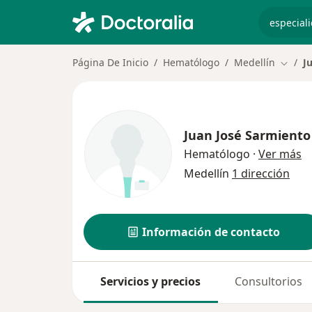
especiali
Página De Inicio
Hematólogo
Medellín
J
Cambia
Juan José Sarmiento
so
Hematólogo
·
Ver más
Medellín
1 dirección
Información de contacto
Servicios y precios
Consultorios