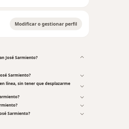
Modificar o gestionar perfil
uan José Sarmiento?
 José Sarmiento?
en línea, sin tener que desplazarme
Sarmiento?
armiento?
José Sarmiento?