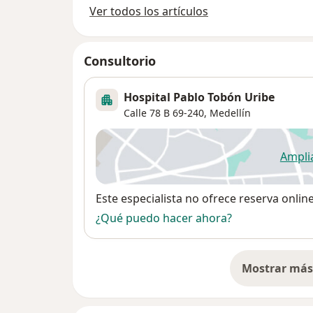
Ver todos los artículos
Consultorio
Hospital Pablo Tobón Uribe
Calle 78 B 69-240,
Medellín
Ampli
se
Disponibilidad
Este especialista no ofrece reserva onlin
¿Qué puedo hacer ahora?
Mostrar más 
so