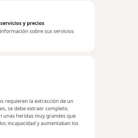
servicios y precios
 información sobre sus servicios
 requieren la extracción de un
s, se debe extraer completo.
on unas heridas muy grandes que
lor, incapacidad y aumentaban los