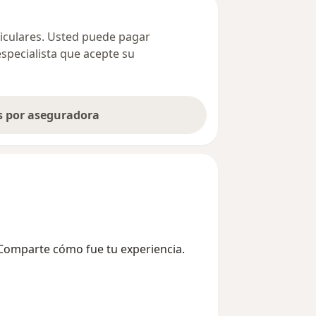
ticulares. Usted puede pagar
especialista que acepte su
as por aseguradora
 Comparte cómo fue tu experiencia.