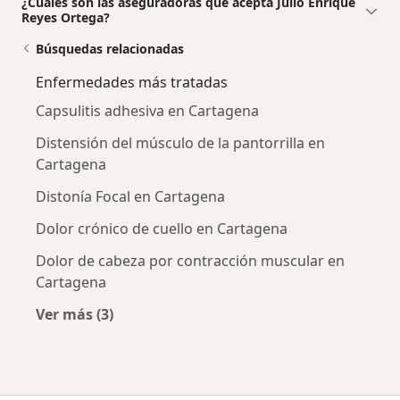
¿Cuáles son las aseguradoras que acepta Julio Enrique
Reyes Ortega?
Búsquedas relacionadas
Enfermedades más tratadas
Capsulitis adhesiva en Cartagena
Distensión del músculo de la pantorrilla en
Cartagena
Distonía Focal en Cartagena
Dolor crónico de cuello en Cartagena
Dolor de cabeza por contracción muscular en
Cartagena
Ver más (3)
Más en esta categoría: Enfermedades más tr