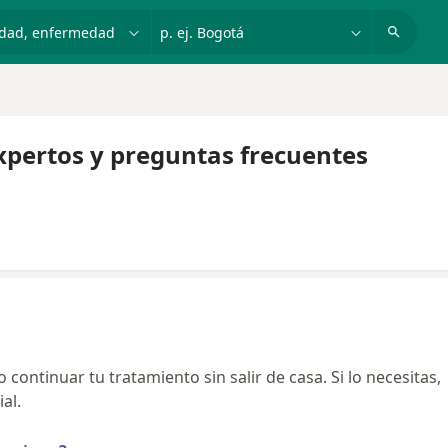
dad, enfermedad o nombre
p. ej. Bogotá
xpertos y preguntas frecuentes
continuar tu tratamiento sin salir de casa. Si lo necesitas,
al.