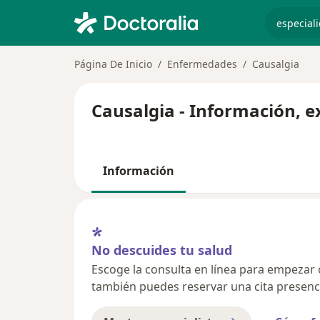
especiali
Página De Inicio
Enfermedades
Causalgia
Causalgia - Información, e
Información
No descuides tu salud
Escoge la consulta en línea para empezar o 
también puedes reservar una cita presenci