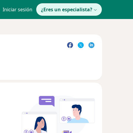
Iniciar sesión
¿Eres un especialista?