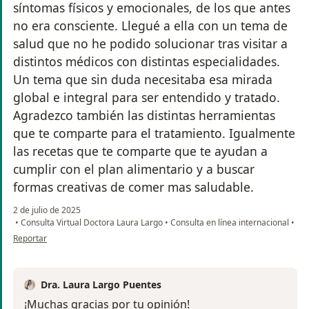
síntomas físicos y emocionales, de los que antes
no era consciente. Llegué a ella con un tema de
salud que no he podido solucionar tras visitar a
distintos médicos con distintas especialidades.
Un tema que sin duda necesitaba esa mirada
global e integral para ser entendido y tratado.
Agradezco también las distintas herramientas
que te comparte para el tratamiento. Igualmente
las recetas que te comparte que te ayudan a
cumplir con el plan alimentario y a buscar
formas creativas de comer mas saludable.
2 de julio de 2025
•
Consulta Virtual Doctora Laura Largo
•
Consulta en línea internacional
•
en opinión del usuario Valentina Rangel
Reportar
Dra. Laura Largo Puentes
¡Muchas gracias por tu opinión!