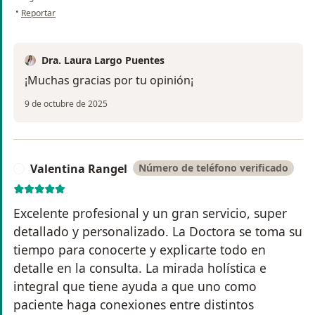
en opinión del usuario Laura Rendon
•
Reportar
Dra. Laura Largo Puentes
¡Muchas gracias por tu opinión¡
9 de octubre de 2025
Valentina Rangel
Número de teléfono verificado
V
Excelente profesional y un gran servicio, super
detallado y personalizado. La Doctora se toma su
tiempo para conocerte y explicarte todo en
detalle en la consulta. La mirada holística e
integral que tiene ayuda a que uno como
paciente haga conexiones entre distintos