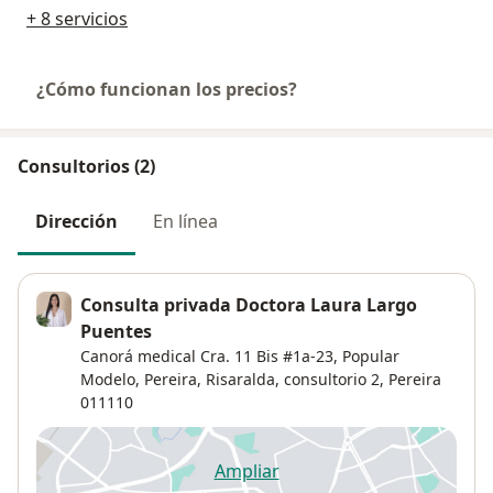
+ 8 servicios
¿Cómo funcionan los precios?
Consultorios (2)
Dirección
En línea
Consulta privada Doctora Laura Largo
Puentes
Canorá medical Cra. 11 Bis #1a-23, Popular
Modelo, Pereira, Risaralda,
consultorio 2,
Pereira
011110
Ampliar
se abre en una nueva pestañ