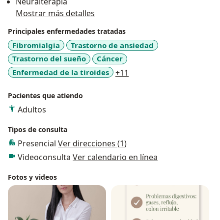
Neuralterapia
Mostrar más detalles
Principales enfermedades tratadas
Fibromialgia
Trastorno de ansiedad
Trastorno del sueño
Cáncer
a11y_sr_more_diseases
Enfermedad de la tiroides
+11
Pacientes que atiendo
Adultos
Tipos de consulta
Presencial
Ver direcciones (1)
Videoconsulta
Ver calendario en línea
Fotos y videos