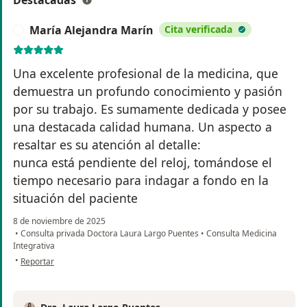
Destacadas
María Alejandra Marín
Cita verificada
M
Una excelente profesional de la medicina, que
demuestra un profundo conocimiento y pasión
por su trabajo. Es sumamente dedicada y posee
una destacada calidad humana. Un aspecto a
resaltar es su atención al detalle:
nunca está pendiente del reloj, tomándose el
tiempo necesario para indagar a fondo en la
situación del paciente
8 de noviembre de 2025
•
Consulta privada Doctora Laura Largo Puentes
•
Consulta Medicina
Integrativa
en opinión del usuario María Alejandra Marín
•
Reportar