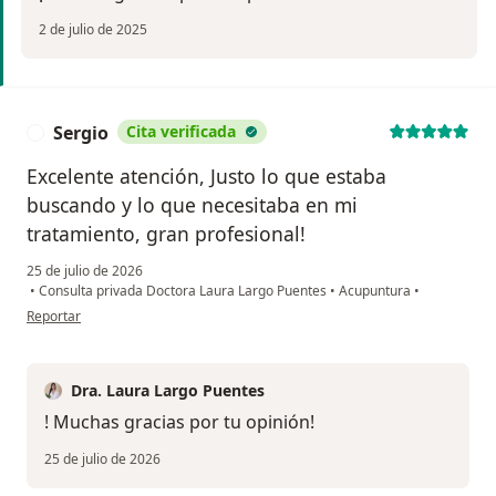
2 de julio de 2025
Sergio
Cita verificada
S
Excelente atención, Justo lo que estaba
buscando y lo que necesitaba en mi
tratamiento, gran profesional!
25 de julio de 2026
•
Consulta privada Doctora Laura Largo Puentes
•
Acupuntura
•
en opinión del usuario Sergio
Reportar
Dra. Laura Largo Puentes
! Muchas gracias por tu opinión!
25 de julio de 2026