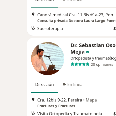
Canorá medical Cra. 11 Bis #1a-23, Popular Modelo, Pereira, Risara
Consulta privada Doctora Laura Largo Puen
Sueroterapia
$
Dr. Sebastian Oso
Mejia
Ortopedista y traumatólo
20 opiniones
Dirección
En línea
Cra. 12bis 9-22, Pereira
•
Mapa
Fracturas y Fracturas
Visita Ortopedia y Traumatología
$