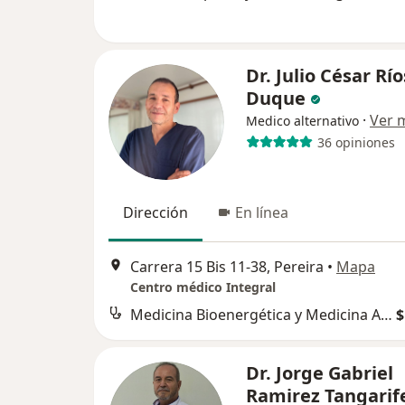
Dr. Julio César Río
Duque
·
Ver 
Medico alternativo
36 opiniones
Dirección
En línea
Carrera 15 Bis 11-38, Pereira
•
Mapa
Centro médico Integral
Medicina Bioenergética y Medicina Alternativa
$
Dr. Jorge Gabriel
Ramirez Tangarif