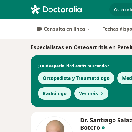
especiali
Consulta en línea
Fechas dispo
Especialistas en Osteoartritis en Perei
¿Qué especialidad estás buscando?
Ortopedista y Traumatólogo
Medi
Radiólogo
Ver más
Dr. Santiago Sala
Botero