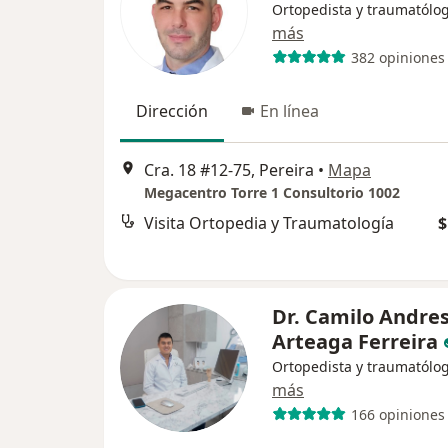
Ortopedista y traumatólo
más
382 opiniones
Dirección
En línea
Cra. 18 #12-75, Pereira
•
Mapa
Megacentro Torre 1 Consultorio 1002
Visita Ortopedia y Traumatología
$
Dr. Camilo Andre
Arteaga Ferreira
Ortopedista y traumatólo
más
166 opiniones