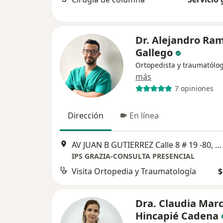
Dr. Alejandro Ram
Gallego
Ortopedista y traumatólo
más
7 opiniones
Dirección
En línea
AV JUAN B GUTIERREZ Calle 8 # 19 -80, Pereira
IPS GRAZIA-CONSULTA PRESENCIAL
Visita Ortopedia y Traumatología
$
Dra. Claudia Marc
Hincapié Cadena