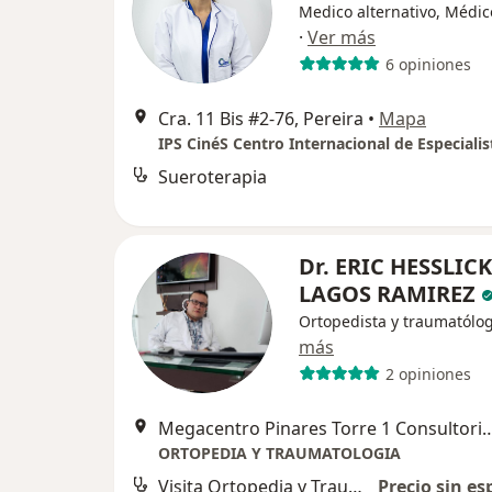
Medico alternativo, Médic
·
Ver más
6 opiniones
Cra. 11 Bis #2-76, Pereira
•
Mapa
IPS CinéS Centro Internacional de Especialis
Sueroterapia
Dr. ERIC HESSLICK
LAGOS RAMIREZ
Ortopedista y traumatólo
más
2 opiniones
Megacentro Pinares Torre 1 Consultor
ORTOPEDIA Y TRAUMATOLOGIA
Visita Ortopedia y Traumatología
Precio sin es