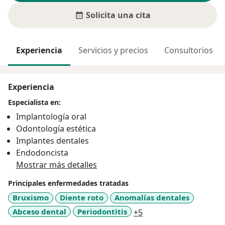
Solicita una cita
Experiencia
Servicios y precios
Consultorios
Experiencia
Especialista en:
Implantología oral
Odontología estética
Implantes dentales
Endodoncista
Mostrar más detalles
Principales enfermedades tratadas
Bruxismo
Diente roto
Anomalías dentales
a11y_sr_more_diseas
Abceso dental
Periodontitis
+5