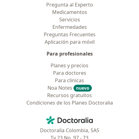
Pregunta al Experto
Medicamentos
Servicios
Enfermedades
Preguntas Frecuentes
Aplicación para móvil
Para profesionales
Planes y precios
Para doctores
Para clinicas
Noa Notes
nuevo
Recursos gratuitos
Condiciones de los Planes Doctoralia
Contacto
Doctoralia - Página de inicio
Doctoralia Colombia, SAS
Tv 23 No. 97 - 73