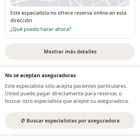
Disponibilidad
Este especialista no ofrece reserva online en esta
dirección
¿Qué puedo hacer ahora?
Mostrar más detalles
sobre la dirección
No se aceptan aseguradoras
Este especialista sólo acepta pacientes particulares.
Usted puede pagar directamente para reservar, o
buscar otro especialista que acepte su aseguradora.
Buscar especialistas por aseguradora