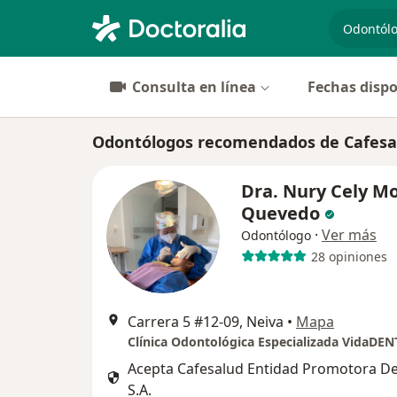
especiali
Consulta en línea
Fechas dispo
Odontólogos recomendados de Cafesal
Dra. Nury Cely M
Quevedo
·
Ver más
Odontólogo
28 opiniones
Carrera 5 #12-09, Neiva
•
Mapa
Clínica Odontológica Especializada VidaDEN
Acepta Cafesalud Entidad Promotora De
S.A.