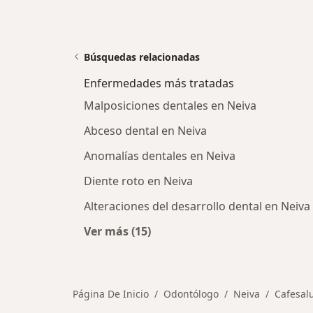
Búsquedas relacionadas
Enfermedades más tratadas
Malposiciones dentales en Neiva
Abceso dental en Neiva
Anomalías dentales en Neiva
Diente roto en Neiva
Alteraciones del desarrollo dental en Neiva
Ver más (15)
Más en esta categoría: Enfermeda
Página De Inicio
Odontólogo
Neiva
Cafesal