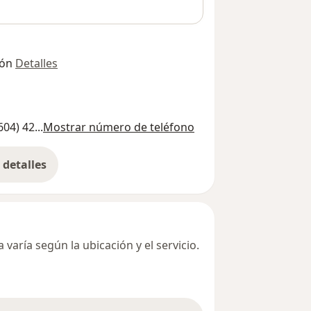
ión
Detalles
604) 42...
Mostrar número de teléfono
detalles
bre la dirección
varía según la ubicación y el servicio.