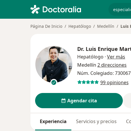
especiali
Página De Inicio
Hepatólogo
Medellín
Luis
Dr.
Luis Enrique Mar
so
Hepatólogo
·
Ver más
Medellín
2 direcciones
Núm. Colegiado: 73006
99 opiniones
Agendar cita
Experiencia
Servicios y precios
Co