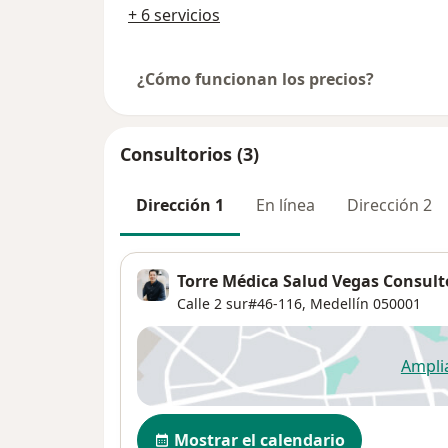
+ 6 servicios
¿Cómo funcionan los precios?
Consultorios (3)
Dirección 1
En línea
Dirección 2
Torre Médica Salud Vegas Consult
Calle 2 sur#46-116,
Medellín
050001
Ampli
se
Disponibilidad
Mostrar el calendario