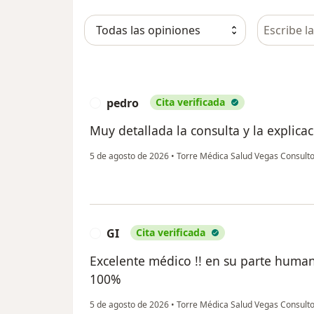
Busca en 
pedro
Cita verificada
P
Muy detallada la consulta y la explica
5 de agosto de 2026
•
Torre Médica Salud Vegas Consult
GI
Cita verificada
G
Excelente médico !! en su parte huma
100%
5 de agosto de 2026
•
Torre Médica Salud Vegas Consult