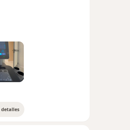
detalles
bre la experiencia