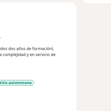
.
uidos dos años de formación).
a complejidad y en servicio de
titis autoinmune
ses