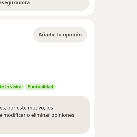
 aseguradora
Añadir tu opinión
e la visita
Puntualidad
s, por este motivo, los
 modificar o eliminar opiniones.
 opiniones