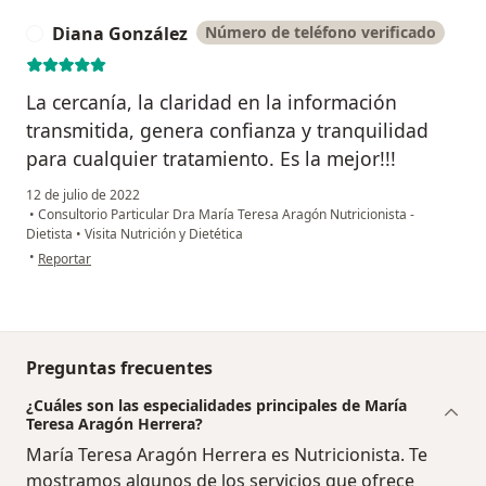
Diana González
Número de teléfono verificado
D
La cercanía, la claridad en la información
transmitida, genera confianza y tranquilidad
para cualquier tratamiento. Es la mejor!!!
12 de julio de 2022
•
Consultorio Particular Dra María Teresa Aragón Nutricionista -
Dietista
•
Visita Nutrición y Dietética
en opinión del usuario Diana González
•
Reportar
Preguntas frecuentes
¿Cuáles son las especialidades principales de María
Teresa Aragón Herrera?
María Teresa Aragón Herrera es Nutricionista. Te
mostramos algunos de los servicios que ofrece