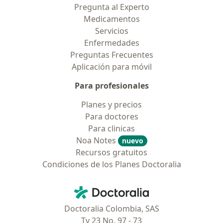
Pregunta al Experto
Medicamentos
Servicios
Enfermedades
Preguntas Frecuentes
Aplicación para móvil
Para profesionales
Planes y precios
Para doctores
Para clinicas
Noa Notes
nuevo
Recursos gratuitos
Condiciones de los Planes Doctoralia
Contacto
Doctoralia - Página de inicio
Doctoralia Colombia, SAS
Tv 23 No. 97 - 73