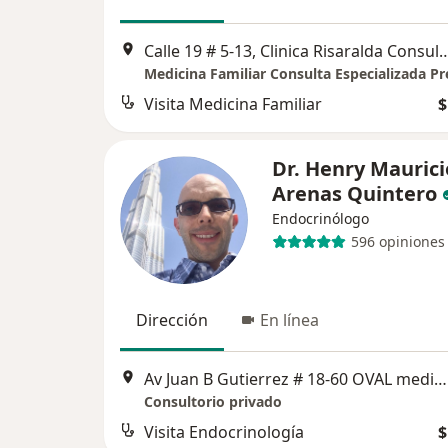
Calle 19 # 5-13, Clinica Risaralda Consu
Medicina Familiar Consulta Especializada Pr
Visita Medicina Familiar
$
Dr. Henry Maurici
Arenas Quintero
Endocrinólogo
596 opiniones
Dirección
En línea
Av Juan B Gutierrez # 18-60 OVAL medica Consultorio 1007, Pereira
Consultorio privado
Visita Endocrinología
$