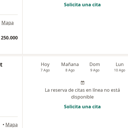
Solicita una cita
•
Mapa
 250.000
t
Hoy
Mañana
Dom
Lun
7 Ago
8 Ago
9 Ago
10 Ago
La reserva de citas en línea no está
disponible
Solicita una cita
ira
•
Mapa