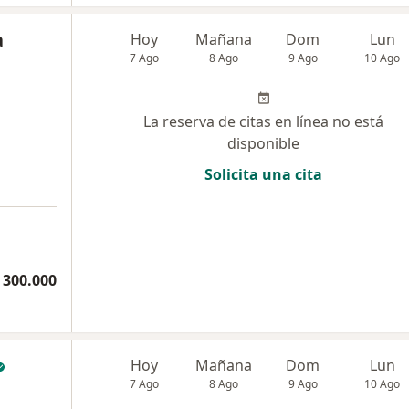
a
Hoy
Mañana
Dom
Lun
7 Ago
8 Ago
9 Ago
10 Ago
La reserva de citas en línea no está
disponible
Solicita una cita
 300.000
Hoy
Mañana
Dom
Lun
7 Ago
8 Ago
9 Ago
10 Ago