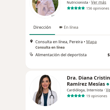
·
Ver más
Nutricionista
156 opiniones
Dirección
En línea
Consulta en línea, Pereira
•
Mapa
Consulta en línea
Alimentación del deportista
$
Dra. Diana Cristi
Ramírez Mesías
·
V
Cardióloga, Internista
19 opiniones