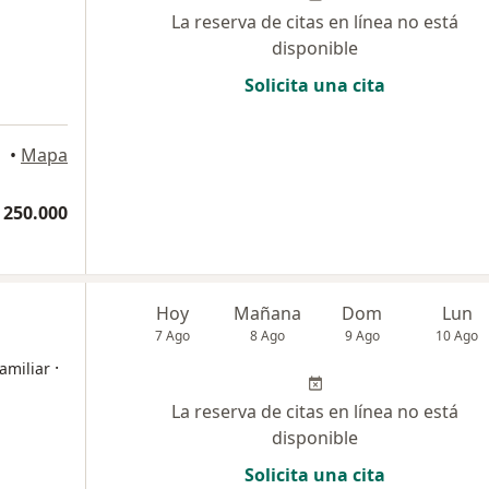
La reserva de citas en línea no está
disponible
Solicita una cita
•
Mapa
 250.000
Hoy
Mañana
Dom
Lun
7 Ago
8 Ago
9 Ago
10 Ago
·
amiliar
La reserva de citas en línea no está
disponible
Solicita una cita