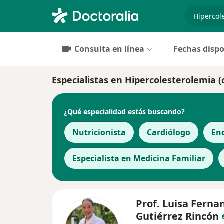
especiali
Consulta en línea
Fechas dispo
Especialistas en Hipercolesterolemia (c
¿Qué especialidad estás buscando?
Nutricionista
Cardiólogo
En
Especialista en Medicina Familiar
Prof. Luisa Ferna
Gutiérrez Rincón