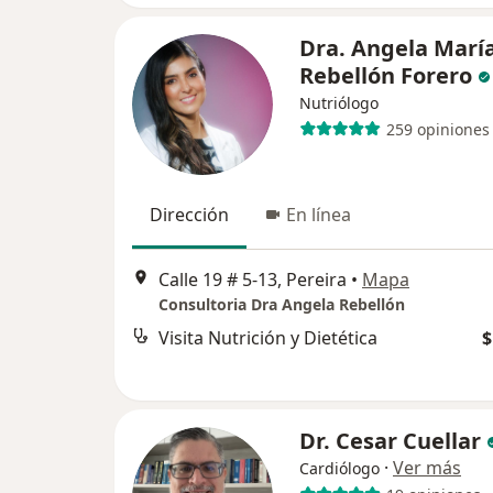
Dra. Angela Marí
Rebellón Forero
Nutriólogo
259 opiniones
Dirección
En línea
Calle 19 # 5-13, Pereira
•
Mapa
Consultoria Dra Angela Rebellón
Visita Nutrición y Dietética
$
Dr. Cesar Cuellar
·
Ver más
Cardiólogo