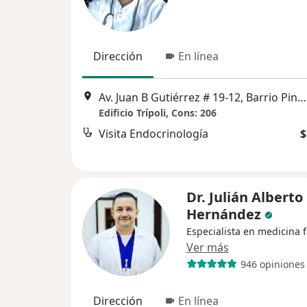
Dirección
En línea
Av. Juan B Gutiérrez # 19-12, Barrio Pinares, Edificio Trípoli, Consultorio 206,, Pereira
Edificio Trípoli, Cons: 206
Visita Endocrinología
$
Dr. Julián Alberto
Hernández
Especialista en medicina f
Ver más
946 opiniones
Dirección
En línea