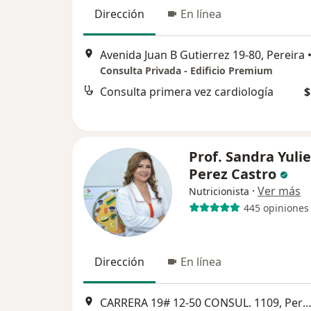
Dirección
En línea
Avenida Juan B Gutierrez 19-80, Pereira
Consulta Privada - Edificio Premium
Consulta primera vez cardiología
$
Prof. Sandra Yulie
Perez Castro
·
Ver más
Nutricionista
445 opiniones
Dirección
En línea
CARRERA 19# 12-50 CONSUL. 1109, Pere