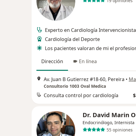
19 opiniones
Experto en Cardiología Intervencionista
Cardiología del Deporte
Los pacientes valoran de mi el profesi
Dirección
En línea
Av. Juan B Gutierrez #18-60, Pereira
•
Ma
Consultorio 1003 Oval Medica
Consulta control por cardiología
$
Dr. David Marin O
Endocrinólogo, Internista
55 opiniones