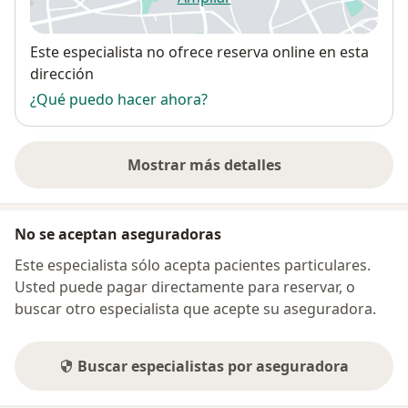
se abre en una nueva pestañ
Disponibilidad
Este especialista no ofrece reserva online en esta
dirección
¿Qué puedo hacer ahora?
Mostrar más detalles
sobre la dirección
No se aceptan aseguradoras
Este especialista sólo acepta pacientes particulares.
Usted puede pagar directamente para reservar, o
buscar otro especialista que acepte su aseguradora.
Buscar especialistas por aseguradora