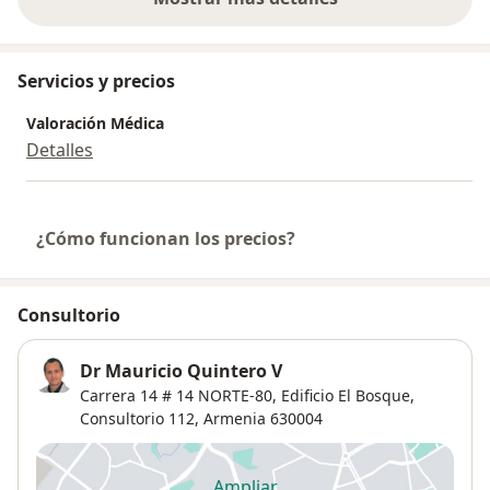
sobre la experiencia
Servicios y precios
Valoración Médica
Detalles
¿Cómo funcionan los precios?
Consultorio
Dr Mauricio Quintero V
Carrera 14 # 14 NORTE-80,
Edificio El Bosque,
Consultorio 112,
Armenia
630004
Ampliar