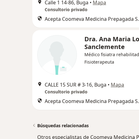
Calle 1 14-86, Buga
•
Mapa
Consultorio privado
Acepta Coomeva Medicina Prepagada S.
Dra. Ana Maria L
Sanclemente
Médico fisiatra rehabilitad
Fisioterapeuta
CALLE 15 SUR # 3‐16, Buga
•
Mapa
Consultorio privado
Acepta Coomeva Medicina Prepagada S.
Búsquedas relacionadas
Otros especialistas de Coomeva Medicina 