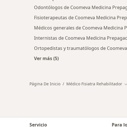
Odontólogos de Coomeva Medicina Prepag
Fisioterapeutas de Coomeva Medicina Prep
Médicos generales de Coomeva Medicina P
Internistas de Coomeva Medicina Prepagad
Ortopedistas y traumatólogos de Coomeva
Ver más (5)
Más en esta categoría: Otros espec
Página De Inicio
Médico Fisiatra Rehabilitador
C
Servicio
Para l