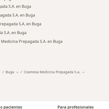
ada S.A. en Buga
agada S.A. en Buga
repagada S.A. en Buga
a S.A. en Buga
 Medicina Prepagada S.A. en Buga
ialistas de Coomeva Medicina Prepagada S.A.
Buga
Coomeva Medicina Prepagada S.a.
ambiar de ciudad
Cambiar de ciudad
Cambiar de ciu
os pacientes
Para profesionales