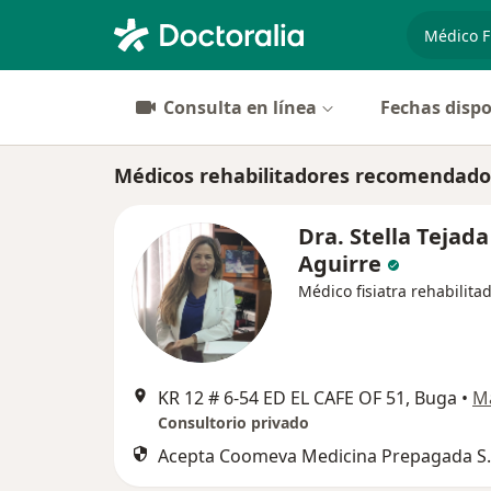
especiali
Consulta en línea
Fechas dispo
Médicos rehabilitadores recomendado
Dra. Stella Tejada
Aguirre
Médico fisiatra rehabilita
KR 12 # 6‐54 ED EL CAFE OF 51, Buga
•
M
Consultorio privado
Acepta Coomeva Medicina Prepagada S.