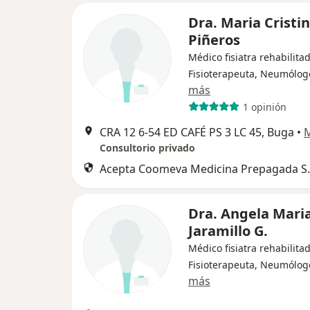
Dra. Maria Cristi
Piñeros
Médico fisiatra rehabilitad
Fisioterapeuta, Neumólog
más
1 opinión
CRA 12 6‐54 ED CAFÉ PS 3 LC 45, Buga
•
Consultorio privado
Acepta Coomeva Medicina Prepagada S.
Dra. Angela Mari
Jaramillo G.
Médico fisiatra rehabilitad
Fisioterapeuta, Neumólog
más