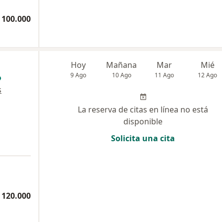
 100.000
Hoy
Mañana
Mar
Mié
9 Ago
10 Ago
11 Ago
12 Ago
s
La reserva de citas en línea no está
disponible
Solicita una cita
 120.000