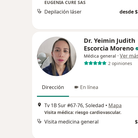
EUGENIA CURE SAS
Depilación láser
desde $
Dr. Yeimin Judith
Escorcia Moreno
·
Ver má
Médica general
2 opiniones
Dirección
En línea
Tv 1B Sur #67-76, Soledad
•
Mapa
Visita médica: riesgo cardiovascular.
Visita medicina general
$