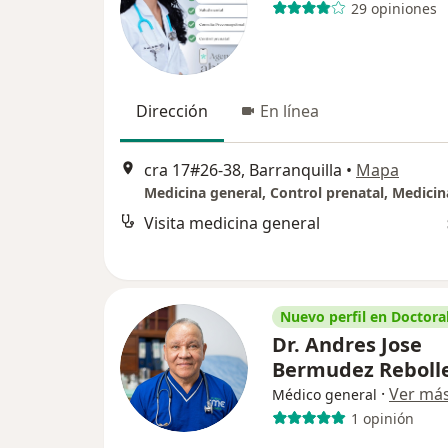
29 opiniones
Dirección
En línea
cra 17#26-38, Barranquilla
•
Mapa
Visita medicina general
Nuevo perfil en Doctoral
Dr. Andres Jose
Bermudez Reboll
·
Ver má
Médico general
1 opinión