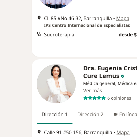
Cl. 85 #No.46-32, Barranquilla
•
Mapa
IPS Centro Internacional de Especialistas
Sueroterapia
desde $
Dra. Eugenia Cris
Cure Lemus
Médica general, Médica es
Ver más
6 opiniones
Dirección 1
Dirección 2
En líne
Calle 91 #50-156, Barranquilla
•
Mapa