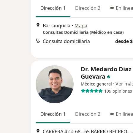
Dirección 1
Dirección 2
En líne
Barranquilla
•
Mapa
Consultas Domiciliaria (Médico en casa)
Consulta domiciliaria
desde $
Dr. Medardo Diaz
Guevara
·
Ver má
Médico general
109 opiniones
Dirección 1
Dirección 2
En líne
CARRERA 42 # 68 - 65 BARRIO RECREO, Barranqu