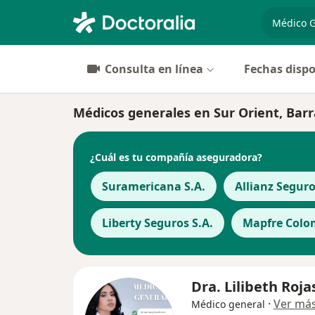
especiali
Consulta en línea
Fechas dispo
Médicos generales en Sur Orient, Barr
¿Cuál es tu compañía aseguradora?
Suramericana S.A.
Allianz Seguro
Liberty Seguros S.A.
Mapfre Colom
Dra. Lilibeth Roja
·
Ver má
Médico general