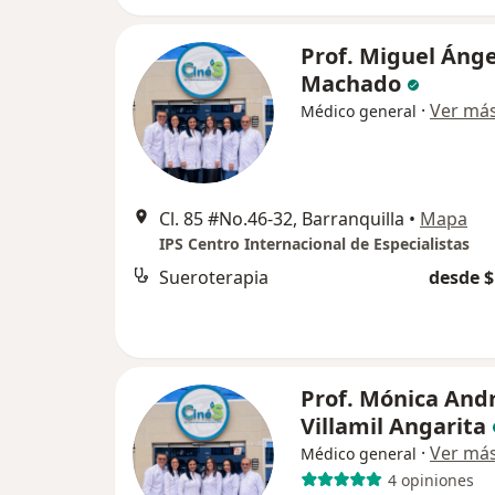
Prof. Miguel Ánge
Machado
·
Ver má
Médico general
Cl. 85 #No.46-32, Barranquilla
•
Mapa
IPS Centro Internacional de Especialistas
Sueroterapia
desde $
Prof. Mónica And
Villamil Angarita
·
Ver má
Médico general
4 opiniones