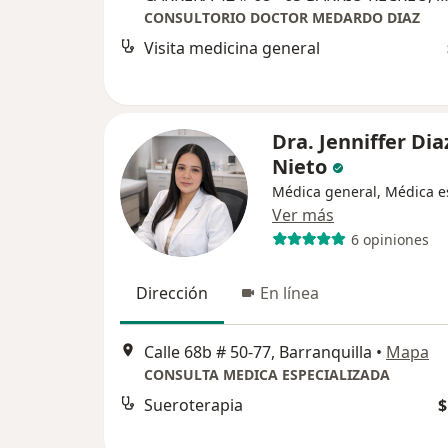
CONSULTORIO DOCTOR MEDARDO DIAZ
Visita medicina general
Dra. Jenniffer Dia
Nieto
Médica general, Médica es
Ver más
6 opiniones
Dirección
En línea
Calle 68b # 50-77, Barranquilla
•
Mapa
CONSULTA MEDICA ESPECIALIZADA
Sueroterapia
$