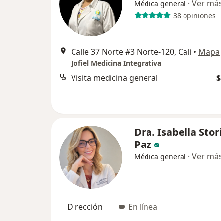
·
Ver má
Médica general
38 opiniones
Calle 37 Norte #3 Norte-120, Cali
•
Mapa
Jofiel Medicina Integrativa
Visita medicina general
$
Dra. Isabella Stor
Paz
·
Ver má
Médica general
Dirección
En línea