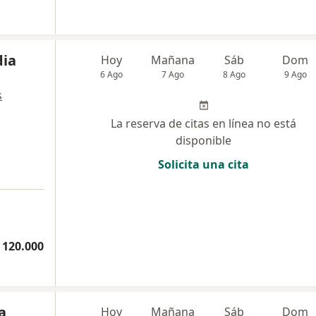
dia
Hoy
Mañana
Sáb
Dom
6 Ago
7 Ago
8 Ago
9 Ago
s
La reserva de citas en línea no está
disponible
Solicita una cita
 120.000
a
Hoy
Mañana
Sáb
Dom