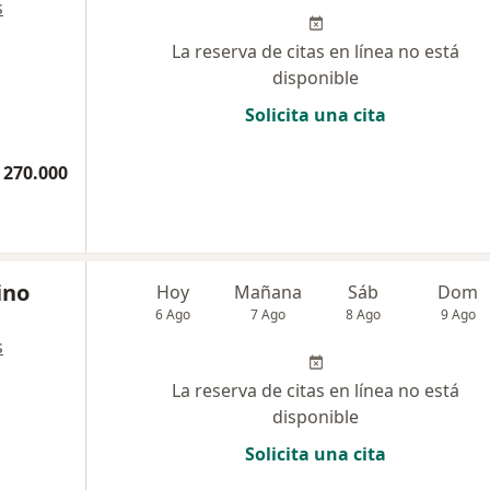
s
La reserva de citas en línea no está
disponible
Solicita una cita
 270.000
ino
Hoy
Mañana
Sáb
Dom
6 Ago
7 Ago
8 Ago
9 Ago
s
La reserva de citas en línea no está
disponible
Solicita una cita