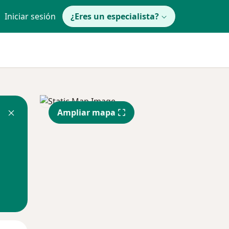
Iniciar sesión
¿Eres un especialista?
Ampliar mapa