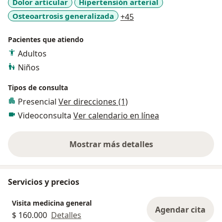
Dolor articular
Hipertensión arterial
a11y_sr_more_diseases
Osteoartrosis generalizada
+45
Pacientes que atiendo
Adultos
Niños
Tipos de consulta
Presencial
Ver direcciones (1)
Videoconsulta
Ver calendario en línea
Mostrar más detalles
sobre la experiencia
Servicios y precios
Visita medicina general
Agendar cita
$ 160.000
Detalles