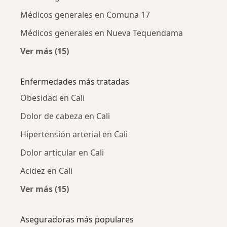
Médicos generales en Comuna 17
Médicos generales en Nueva Tequendama
Ver más (15)
Más en esta categoría: Médicos generales ce
Enfermedades más tratadas
Obesidad en Cali
Dolor de cabeza en Cali
Hipertensión arterial en Cali
Dolor articular en Cali
Acidez en Cali
Ver más (15)
Más en esta categoría: Enfermedades más tr
Aseguradoras más populares